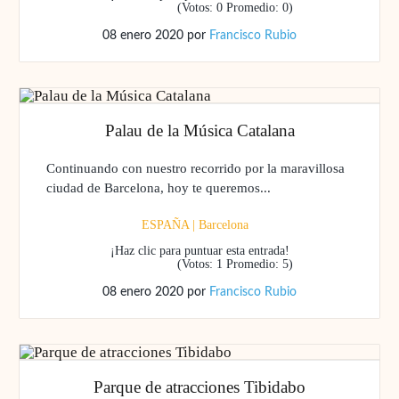
(Votos:
0
Promedio:
0
)
08 enero 2020
por
Francisco Rubio
Palau de la Música Catalana
Continuando con nuestro recorrido por la maravillosa
ciudad de Barcelona, hoy te queremos...
ESPAÑA
|
Barcelona
¡Haz clic para puntuar esta entrada!
(Votos:
1
Promedio:
5
)
08 enero 2020
por
Francisco Rubio
Parque de atracciones Tibidabo