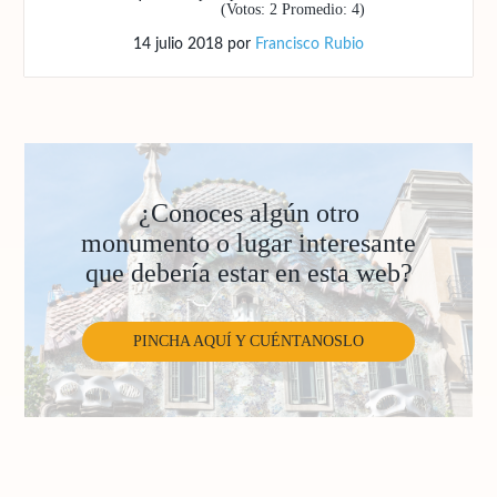
(Votos:
2
Promedio:
4
)
14 julio 2018
por
Francisco Rubio
¿Conoces algún otro
monumento o lugar interesante
que debería estar en esta web?
PINCHA AQUÍ Y CUÉNTANOSLO