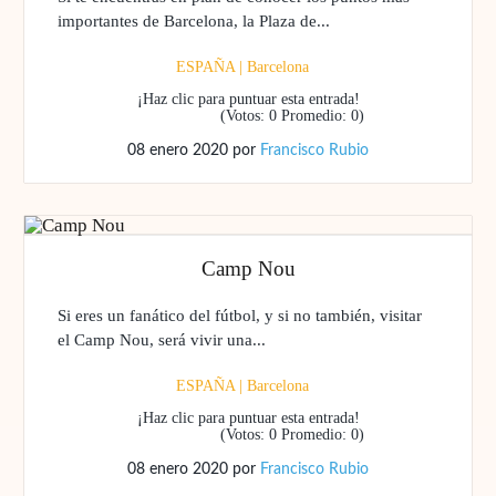
importantes de Barcelona, la Plaza de...
ESPAÑA
|
Barcelona
¡Haz clic para puntuar esta entrada!
(Votos:
0
Promedio:
0
)
08 enero 2020
por
Francisco Rubio
Camp Nou
Si eres un fanático del fútbol, y si no también, visitar
el Camp Nou, será vivir una...
ESPAÑA
|
Barcelona
¡Haz clic para puntuar esta entrada!
(Votos:
0
Promedio:
0
)
08 enero 2020
por
Francisco Rubio