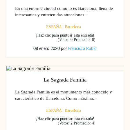
En una enorme ciudad como lo es Barcelona, llena de
interesantes y entretenidas atracciones...
ESPAÑA
|
Barcelona
¡Haz clic para puntuar esta entrada!
(Votos:
0
Promedio:
0
)
08 enero 2020
por
Francisco Rubio
La Sagrada Familia
La Sagrada Familia es el monumento más conocido y
característico de Barcelona. Como máximo...
ESPAÑA
|
Barcelona
¡Haz clic para puntuar esta entrada!
(Votos:
2
Promedio:
4
)