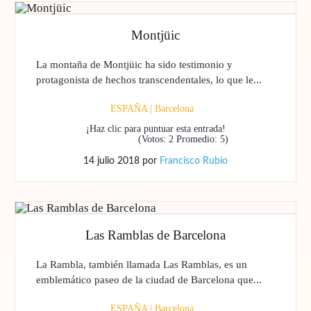
Montjüic
La montaña de Montjüic ha sido testimonio y
protagonista de hechos transcendentales, lo que le...
ESPAÑA
|
Barcelona
¡Haz clic para puntuar esta entrada!
(Votos:
2
Promedio:
5
)
14 julio 2018
por
Francisco Rubio
Las Ramblas de Barcelona
La Rambla, también llamada Las Ramblas, es un
emblemático paseo de la ciudad de Barcelona que...
ESPAÑA
|
Barcelona