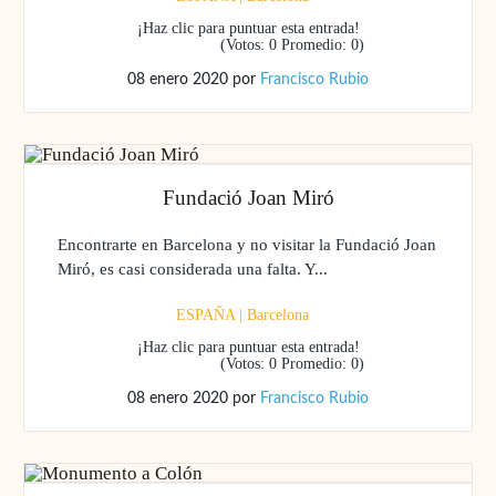
¡Haz clic para puntuar esta entrada!
(Votos:
0
Promedio:
0
)
08 enero 2020
por
Francisco Rubio
Fundació Joan Miró
Encontrarte en Barcelona y no visitar la Fundació Joan
Miró, es casi considerada una falta. Y...
ESPAÑA
|
Barcelona
¡Haz clic para puntuar esta entrada!
(Votos:
0
Promedio:
0
)
08 enero 2020
por
Francisco Rubio