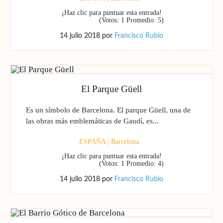
¡Haz clic para puntuar esta entrada!
(Votos:
1
Promedio:
5
)
14 julio 2018
por
Francisco Rubio
El Parque Güell
Es un símbolo de Barcelona. El parque Güell, una de
las obras más emblemáticas de Gaudí, es...
ESPAÑA
|
Barcelona
¡Haz clic para puntuar esta entrada!
(Votos:
1
Promedio:
4
)
14 julio 2018
por
Francisco Rubio