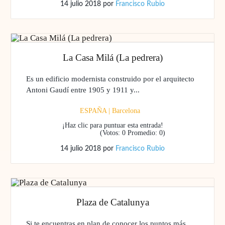
14 julio 2018
por
Francisco Rubio
La Casa Milá (La pedrera)
Es un edificio modernista construido por el arquitecto
Antoni Gaudí entre 1905 y 1911 y...
ESPAÑA
|
Barcelona
¡Haz clic para puntuar esta entrada!
(Votos:
0
Promedio:
0
)
14 julio 2018
por
Francisco Rubio
Plaza de Catalunya
Si te encuentras en plan de conocer los puntos más