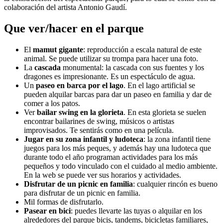
colaboración del artista Antonio Gaudí.
Que ver/hacer en el parque
El
mamut gigante
: reproducción a escala natural de este
animal. Se puede utilizar su trompa para hacer una foto.
La
cascada
monumental: la cascada con sus fuentes y los
dragones es impresionante. Es un espectáculo de agua.
Un
paseo en barca por el lago
. En el lago artificial se
pueden alquilar barcas para dar un paseo en familia y dar de
comer a los patos.
Ver
bailar swing en la glorieta
. En esta glorieta se suelen
encontrar bailarines de swing, músicos o artistas
improvisados. Te sentirás como en una película.
Jugar en su zona infantil y ludoteca
: la zona infantil tiene
juegos para los más peques, y además hay una ludoteca que
durante todo el año programan actividades para los más
pequeños y todo vinculado con el cuidado al medio ambiente.
En la web se puede ver sus horarios y actividades.
Disfrutar de un picnic en familia
: cualquier rincón es bueno
para disfrutar de un picnic en familia.
Mil formas de disfrutarlo.
Pasear en bici
: puedes llevarte las tuyas o alquilar en los
alrededores del parque bicis, tandems, bicicletas familiares,