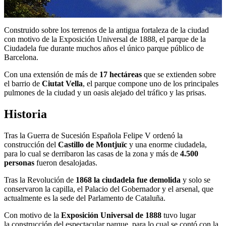
2629
0
Construido sobre los terrenos de la antigua fortaleza de la ciudad
con motivo de la Exposición Universal de 1888, el parque de la
Ciudadela fue durante muchos años el único parque público de
Barcelona.
Con una extensión de más de
17 hectáreas
que se extienden sobre
el barrio de
Ciutat Vella
, el parque compone uno de los principales
pulmones de la ciudad y un oasis alejado del tráfico y las prisas.
Historia
Tras la Guerra de Sucesión Española Felipe V ordenó la
construcción del
Castillo de Montjuïc
y una enorme ciudadela,
para lo cual se derribaron las casas de la zona y más de
4.500
personas
fueron desalojadas.
Tras la Revolución de
1868 la ciudadela fue demolida
y solo se
conservaron la capilla, el Palacio del Gobernador y el arsenal, que
actualmente es la sede del Parlamento de Cataluña.
Con motivo de la
Exposición Universal de 1888
tuvo lugar
la construcción del espectacular parque, para lo cual se contó con la