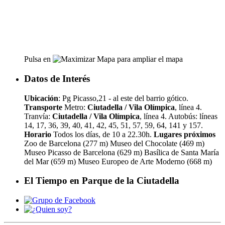
Pulsa en
para ampliar el mapa
Datos de Interés
Ubicación
: Pg Picasso,21 - al este del barrio gótico.
Transporte
Metro:
Ciutadella / Vila Olímpica
, línea 4.
Tranvía:
Ciutadella / Vila Olímpica
, línea 4. Autobús: líneas
14, 17, 36, 39, 40, 41, 42, 45, 51, 57, 59, 64, 141 y 157.
Horario
Todos los días, de 10 a 22.30h.
Lugares próximos
Zoo de Barcelona (277 m) Museo del Chocolate (469 m)
Museo Picasso de Barcelona (629 m) Basílica de Santa María
del Mar (659 m) Museo Europeo de Arte Moderno (668 m)
El Tiempo en Parque de la Ciutadella