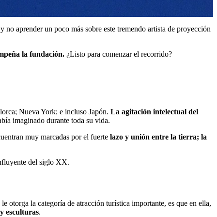
a y no aprender un poco más sobre este tremendo artista de proyección
empeña la fundación.
¿Listo para comenzar el recorrido?
llorca; Nueva York; e incluso Japón.
La agitación intelectual del
había imaginado durante toda su vida.
ncuentran muy marcadas por el fuerte
lazo y unión entre la tierra; la
nfluyente del siglo XX.
otorga la categoría de atracción turística importante, es que en ella,
 y esculturas
.