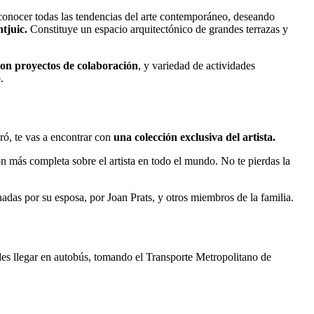
 conocer todas las tendencias del arte contemporáneo, deseando
ntjuic.
Constituye un espacio arquitectónico de grandes terrazas y
con proyectos de colaboración
, y variedad de actividades
.
ró, te vas a encontrar con
una colección exclusiva del artista.
ón más completa sobre el artista en todo el mundo. No te pierdas la
das por su esposa, por Joan Prats, y otros miembros de la familia.
des llegar en autobús, tomando el Transporte Metropolitano de