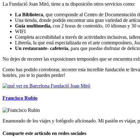
La Fundació Joan Miró, tiene a tu disposición otros servicios como:
La Biblioteca
, que corresponde al Centro de Documentación d
Una tienda, donde podrás encontrar una gran variedad de artícu
Guía multimedia,
con 2 horas de contenido, 10 idiomas y 30 ob
WIFI
Completa accesibilidad a través de actividades inclusivas, taller
Librería, la que está especializada en el arte contemporáneo, Joa
Un restaurante- cafetería
, para que puedas disfrutar de delici
No dejes de recorrer las exposiciones temporales que se encuentra 
Como has podido corroborar, recorrer esta increíble fundación te lleva
hoteles, ¡no te lo puedes perder!
Francisco Rubio
Enamorado de los viajes y fotógrafo aficionado. Mi pasión es viajar
Comparte este artículo en redes sociales