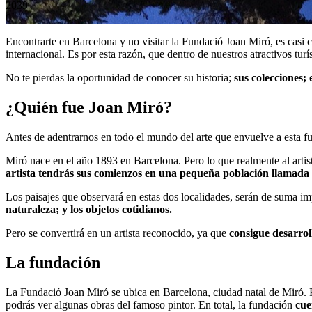
2039
0
Encontrarte en Barcelona y no visitar la Fundació Joan Miró, es casi 
internacional. Es por esta razón, que dentro de nuestros atractivos tur
No te pierdas la oportunidad de conocer su historia;
sus colecciones;
¿Quién fue Joan Miró?
Antes de adentrarnos en todo el mundo del arte que envuelve a esta fun
Miró nace en el año 1893 en Barcelona. Pero lo que realmente al arti
artista tendrás sus comienzos en una pequeña población llamada
Los paisajes que observará en estas dos localidades, serán de suma im
naturaleza; y los objetos cotidianos.
Pero se convertirá en un artista reconocido, ya que
consigue desarrol
La fundación
La Fundació Joan Miró se ubica en Barcelona, ciudad natal de Miró. Per
podrás ver algunas obras del famoso pintor. En total, la fundación
cue