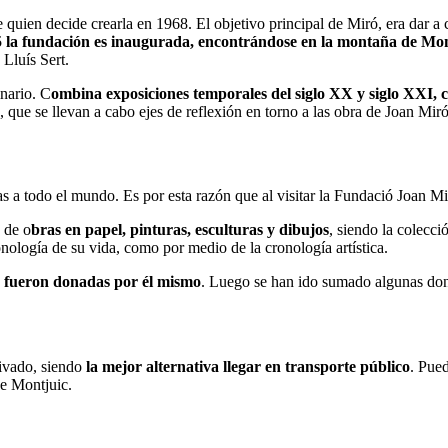
 quien decide crearla en 1968. El objetivo principal de Miró, era dar a
 la fundación es inaugurada, encontrándose en la montaña de Mo
 Lluís Sert.
nario. C
ombina exposiciones temporales del siglo XX y siglo XXI, 
 que se llevan a cabo ejes de reflexión en torno a las obra de Joan Miró
 a todo el mundo. Es por esta razón que al visitar la Fundació Joan Mi
 de o
bras en papel, pinturas, esculturas y dibujos
, siendo la colecci
onología de su vida, como por medio de la cronología artística.
,
fueron donadas por él mismo
. Luego se han ido sumado algunas dona
rivado, siendo
la mejor alternativa llegar en transporte público
. Pue
de Montjuic.