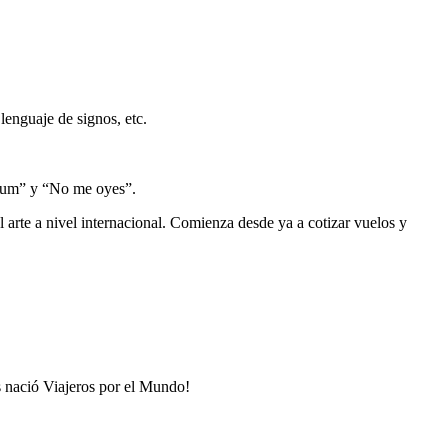
lenguaje de signos, etc.
vium” y “No me oyes”.
l arte a nivel internacional. Comienza desde ya a cotizar vuelos y
s nació Viajeros por el Mundo!