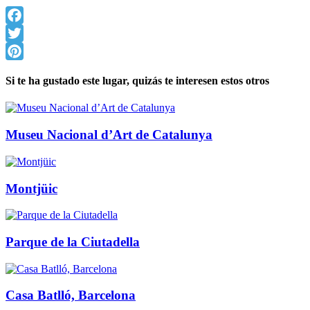
Facebook
Twitter
Pinterest
Si te ha gustado este lugar, quizás te interesen estos otros
Museu Nacional d’Art de Catalunya
Montjüic
Parque de la Ciutadella
Casa Batlló, Barcelona