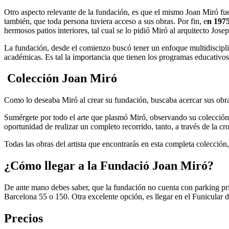
Otro aspecto relevante de la fundación, es que el mismo Joan Miró fue
también, que toda persona tuviera acceso a sus obras. Por fin, e
n 1975
hermosos patios interiores, tal cual se lo pidió Miró al arquitecto Josep
La fundación, desde el comienzo buscó tener un enfoque multidiscipli
académicas. Es tal la importancia que tienen los programas educativos,
Colección Joan Miró
Como lo deseaba Miró al crear su fundación, buscaba acercar sus obras
Sumérgete por todo el arte que plasmó Miró, observando su colección
oportunidad de realizar un completo recorrido, tanto, a través de la cr
Todas las obras del artista que encontrarás en esta completa colección
¿Cómo llegar a la Fundació Joan Miró?
De ante mano debes saber, que la fundación no cuenta con parking p
Barcelona 55 o 150. Otra excelente opción, es llegar en el Funicular 
Precios