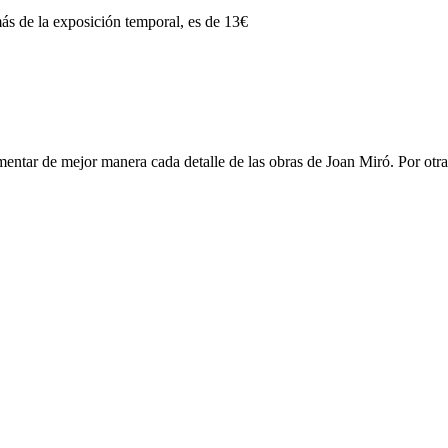
ás de la exposición temporal, es de 13€
mentar de mejor manera cada detalle de las obras de Joan Miró. Por otra