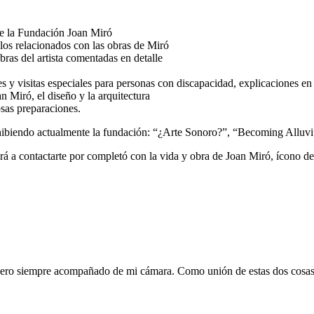
e la Fundación Joan Miró
los relacionados con las obras de Miró
ras del artista comentadas en detalle
es y visitas especiales para personas con discapacidad, explicaciones en 
n Miró, el diseño y la arquitectura
osas preparaciones.
exhibiendo actualmente la fundación: “¿Arte Sonoro?”, “Becoming Allu
rá a contactarte por completó con la vida y obra de Joan Miró, ícono de
, pero siempre acompañado de mi cámara. Como unión de estas dos cosa