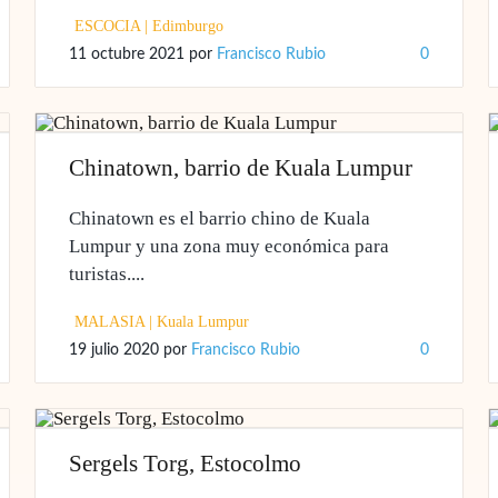
ESCOCIA
|
Edimburgo
11 octubre 2021
por
Francisco Rubio
0
Chinatown, barrio de Kuala Lumpur
Chinatown es el barrio chino de Kuala
Lumpur y una zona muy económica para
turistas....
MALASIA
|
Kuala Lumpur
19 julio 2020
por
Francisco Rubio
0
Sergels Torg, Estocolmo