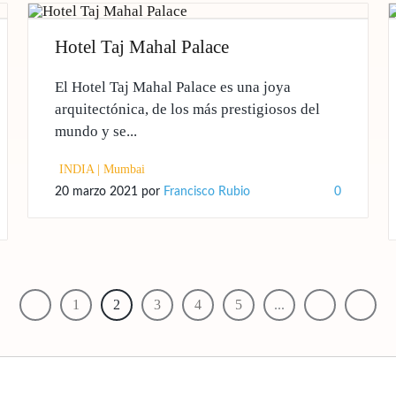
Hotel Taj Mahal Palace
El Hotel Taj Mahal Palace es una joya
arquitectónica, de los más prestigiosos del
mundo y se...
INDIA
|
Mumbai
20 marzo 2021
por
Francisco Rubio
0
1
2
3
4
5
...