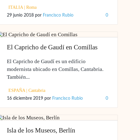
ITALIA
|
Roma
29 junio 2018
por
Francisco Rubio
0
El Capricho de Gaudí en Comillas
El Capricho de Gaudí es un edificio
modernista ubicado en Comillas, Cantabria.
También...
ESPAÑA
|
Cantabria
16 diciembre 2019
por
Francisco Rubio
0
Isla de los Museos, Berlín