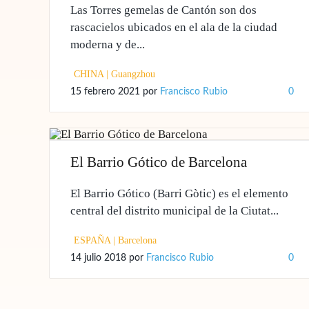
Las Torres gemelas de Cantón son dos
rascacielos ubicados en el ala de la ciudad
moderna y de...
CHINA
|
Guangzhou
15 febrero 2021
por
Francisco Rubio
0
El Barrio Gótico de Barcelona
El Barrio Gótico (Barri Gòtic) es el elemento
central del distrito municipal de la Ciutat...
ESPAÑA
|
Barcelona
14 julio 2018
por
Francisco Rubio
0