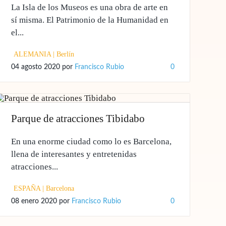
La Isla de los Museos es una obra de arte en
sí misma. El Patrimonio de la Humanidad en
el...
ALEMANIA
|
Berlín
04 agosto 2020
por
Francisco Rubio
0
Parque de atracciones Tibidabo
En una enorme ciudad como lo es Barcelona,
llena de interesantes y entretenidas
atracciones...
ESPAÑA
|
Barcelona
08 enero 2020
por
Francisco Rubio
0