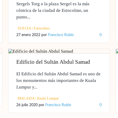
Sergels Torg o la plaza Sergel es la más
céntrica de la ciudad de Estocolmo, un
punto...
SUECIA
|
Estocolmo
27 enero 2022
por
Francisco Rubio
0
Edificio del Sultán Abdul Samad
El Edificio del Sultán Abdul Samad es uno de
los monumentos más importantes de Kuala
Lumpur y...
MALASIA
|
Kuala Lumpur
26 julio 2020
por
Francisco Rubio
0