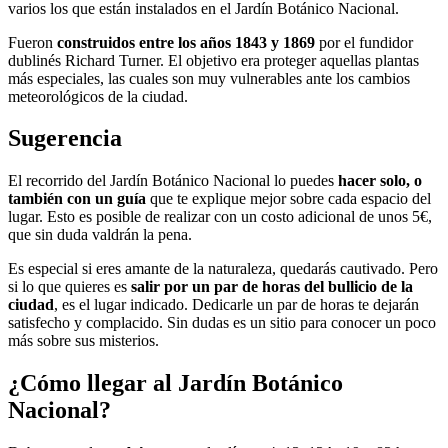
varios los que están instalados en el Jardín Botánico Nacional.
Fueron
construidos entre los años 1843 y 1869
por el fundidor
dublinés Richard Turner. El objetivo era proteger aquellas plantas
más especiales, las cuales son muy vulnerables ante los cambios
meteorológicos de la ciudad.
Sugerencia
El recorrido del Jardín Botánico Nacional lo puedes
hacer solo, o
también con un guía
que te explique mejor sobre cada espacio del
lugar. Esto es posible de realizar con un costo adicional de unos 5€,
que sin duda valdrán la pena.
Es especial si eres amante de la naturaleza, quedarás cautivado. Pero
si lo que quieres es
salir por un par de horas del bullicio de la
ciudad
, es el lugar indicado. Dedicarle un par de horas te dejarán
satisfecho y complacido. Sin dudas es un sitio para conocer un poco
más sobre sus misterios.
¿Cómo llegar al Jardín Botánico
Nacional?