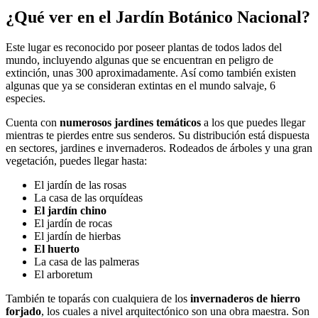
¿Qué ver en el Jardín Botánico Nacional?
Este lugar es reconocido por poseer plantas de todos lados del
mundo, incluyendo algunas que se encuentran en peligro de
extinción, unas 300 aproximadamente. Así como también existen
algunas que ya se consideran extintas en el mundo salvaje, 6
especies.
Cuenta con
numerosos jardines temáticos
a los que puedes llegar
mientras te pierdes entre sus senderos. Su distribución está dispuesta
en sectores, jardines e invernaderos. Rodeados de árboles y una gran
vegetación, puedes llegar hasta:
El jardín de las rosas
La casa de las orquídeas
El jardín chino
El jardín de rocas
El jardín de hierbas
El huerto
La casa de las palmeras
El arboretum
También te toparás con cualquiera de los
invernaderos de hierro
forjado
, los cuales a nivel arquitectónico son una obra maestra. Son