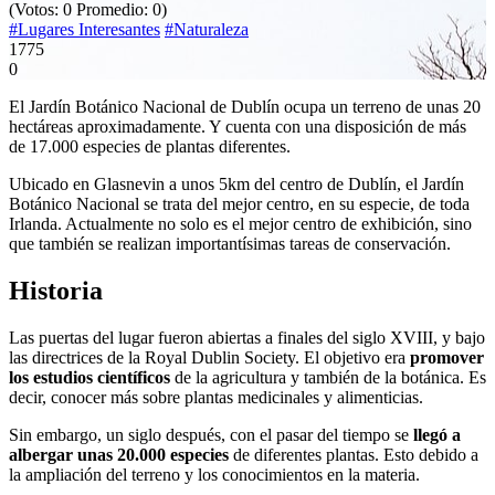
(Votos:
0
Promedio:
0
)
#Lugares Interesantes
#Naturaleza
1775
0
El Jardín Botánico Nacional de Dublín ocupa un terreno de unas 20
hectáreas aproximadamente. Y cuenta con una disposición de más
de 17.000 especies de plantas diferentes.
Ubicado en Glasnevin a unos 5km del centro de Dublín, el Jardín
Botánico Nacional se trata del mejor centro, en su especie, de toda
Irlanda. Actualmente no solo es el mejor centro de exhibición, sino
que también se realizan importantísimas tareas de conservación.
Historia
Las puertas del lugar fueron abiertas a finales del siglo XVIII, y bajo
las directrices de la Royal Dublin Society. El objetivo era
promover
los estudios científicos
de la agricultura y también de la botánica. Es
decir, conocer más sobre plantas medicinales y alimenticias.
Sin embargo, un siglo después, con el pasar del tiempo se
llegó a
albergar unas 20.000 especies
de diferentes plantas. Esto debido a
la ampliación del terreno y los conocimientos en la materia.