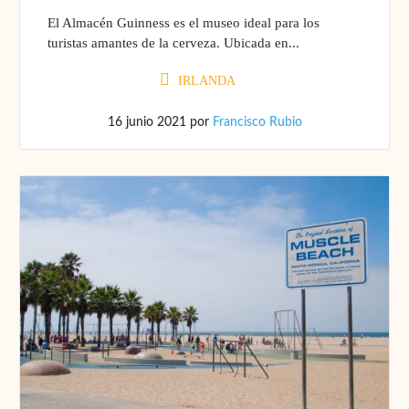
El Almacén Guinness es el museo ideal para los
turistas amantes de la cerveza. Ubicada en...
IRLANDA
16 junio 2021
por
Francisco Rubio