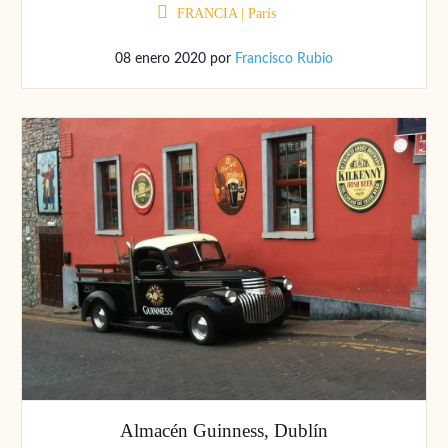
FRANCIA
|
París
08 enero 2020
por
Francisco Rubio
Almacén Guinness, Dublín