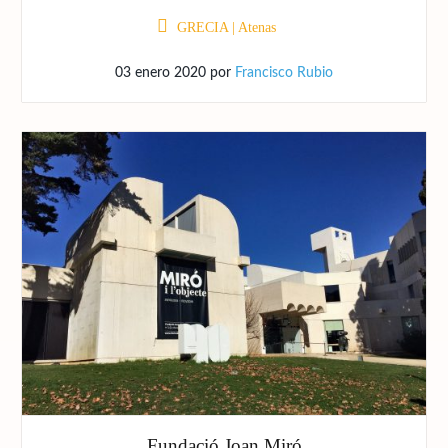
GRECIA
|
Atenas
03 enero 2020
por
Francisco Rubio
Fundació Joan Miró