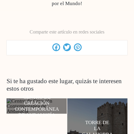
por el Mundo!
Comparte este artículo en redes sociales
Facebook
Twitter
Pinterest
Si te ha gustado este lugar, quizás te interesen
estos otros
CENTRO DE
CREACIÓN
CONTEMPORÁNEA
DE ANDALUCÍA
TORRE DE
LA