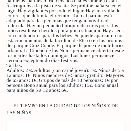
patinetas, patines o triciclos, los cuales también están
restringidos a la pista de scate. Se prohíbe bañarse en el
lago. Hay vigilantes por todo el lugar. Hay una valla de
colores que delimita el recinto. Todo el parque está
adaptado para las personas que tengan movilidad
reducida. Hay un pequeño botiquín de curas por si los
niños resultasen heridos por alguna situación. Hay aseos
con cambiadores para los bebés. Se puede aparcar en los
estacionamientos de la facultad de Etea o en los propios
del parque Cruz Conde. El parque dispone de mobiliario
urbano. La Ciudad de los Niños permanece abierta desde
los martes hasta los domingos. Los lunes permanece
cerrado exceptuando días festivos.
Tarifas:
Adultos: 2 €. Adultos (con carné joven): 1€. Niños de 5 a
12 años: 1€. Niños menores de 5 años: gratuito. Mayores
de 65 años: 1€. Grupos de más de 10 personas: 1€ por
persona Bono anual para los adultos: 15€. Bono anual
para niños de 5 a 12 años: 6€.
EL TIEMPO EN LA CIUDAD DE LOS NIÑOS Y DE
LAS NIÑAS