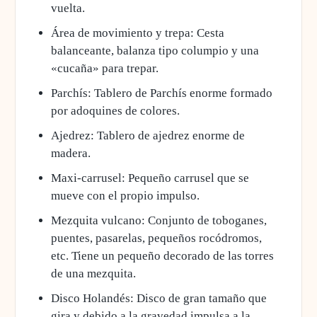
vuelta.
Área de movimiento y trepa: Cesta
balanceante, balanza tipo columpio y una
«cucaña» para trepar.
Parchís: Tablero de Parchís enorme formado
por adoquines de colores.
Ajedrez: Tablero de ajedrez enorme de
madera.
Maxi-carrusel: Pequeño carrusel que se
mueve con el propio impulso.
Mezquita vulcano: Conjunto de toboganes,
puentes, pasarelas, pequeños rocódromos,
etc. Tiene un pequeño decorado de las torres
de una mezquita.
Disco Holandés: Disco de gran tamaño que
gira y debido a la gravedad impulsa a la