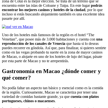
zona de Cotai es la mejor elección. Se trata de un terreno que se
encuentra entre las islas de Coloane y Taipa. En este lugar
podrás
encontrar los mejores casinos y hoteles de la ciudad
, por lo que
incluso si estás buscando alojamiento también es una excelente idea
pasarte por allí.
Uno de los hoteles más famosos de la región es el hotel “The
Venetian”, que posee más de 3.000 habitaciones y cuenta con
una
reproducción de los canales de Venecia
que hasta si lo deseas
puedes recorrer en góndola. Así que, para finalizar, si quieres sentirte
como en las vegas probando tu suerte en la zona de mayor casinos
de Macao, o alojarte en uno de los hoteles de lujo del lugar, pásate
por esta parte de Macao y no te arrepentirás.
Gastronomía en Macao ¿dónde comer y
qué comer?
No podía faltar un aspecto tan básico y esencial como es la comida
de la región. Curiosamente, Macao se caracteriza por tener una
variedad de comidas bastante grande, ya que
cuenta con platos
portugueses, chinos o macaenses
.