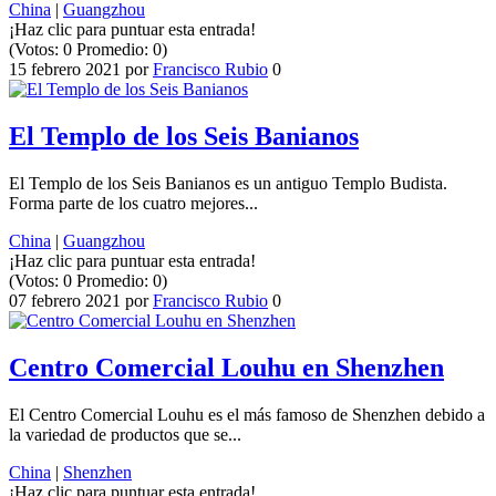
China
|
Guangzhou
¡Haz clic para puntuar esta entrada!
(Votos:
0
Promedio:
0
)
15 febrero 2021
por
Francisco Rubio
0
El Templo de los Seis Banianos
El Templo de los Seis Banianos es un antiguo Templo Budista.
Forma parte de los cuatro mejores...
China
|
Guangzhou
¡Haz clic para puntuar esta entrada!
(Votos:
0
Promedio:
0
)
07 febrero 2021
por
Francisco Rubio
0
Centro Comercial Louhu en Shenzhen
El Centro Comercial Louhu es el más famoso de Shenzhen debido a
la variedad de productos que se...
China
|
Shenzhen
¡Haz clic para puntuar esta entrada!