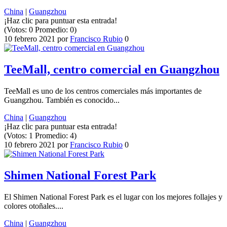
China
|
Guangzhou
¡Haz clic para puntuar esta entrada!
(Votos:
0
Promedio:
0
)
10 febrero 2021
por
Francisco Rubio
0
TeeMall, centro comercial en Guangzhou
TeeMall es uno de los centros comerciales más importantes de
Guangzhou. También es conocido...
China
|
Guangzhou
¡Haz clic para puntuar esta entrada!
(Votos:
1
Promedio:
4
)
10 febrero 2021
por
Francisco Rubio
0
Shimen National Forest Park
El Shimen National Forest Park es el lugar con los mejores follajes y
colores otoñales....
China
|
Guangzhou