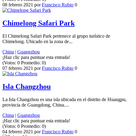
08 febrero 2021
por
Francisco Rubio
0
Chimelong Safari Park
El Chimelong Safari Park pertenece al grupo turístico de
Chimelong. Ubicado en la zona de...
China
|
Guangzhou
¡Haz clic para puntuar esta entrada!
(Votos:
0
Promedio:
0
)
07 febrero 2021
por
Francisco Rubio
0
Isla Changzhou
La Isla Changzhou es una isla ubicada en el distrito de Huangpu,
provincia de Guangdong, China....
China
|
Guangzhou
¡Haz clic para puntuar esta entrada!
(Votos:
0
Promedio:
0
)
04 febrero 2021
por
Francisco Rubio
0