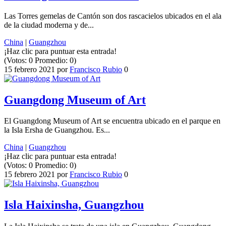
Las Torres gemelas de Cantón son dos rascacielos ubicados en el ala
de la ciudad moderna y de...
China
|
Guangzhou
¡Haz clic para puntuar esta entrada!
(Votos:
0
Promedio:
0
)
15 febrero 2021
por
Francisco Rubio
0
Guangdong Museum of Art
El Guangdong Museum of Art se encuentra ubicado en el parque en
la Isla Ersha de Guangzhou. Es...
China
|
Guangzhou
¡Haz clic para puntuar esta entrada!
(Votos:
0
Promedio:
0
)
15 febrero 2021
por
Francisco Rubio
0
Isla Haixinsha, Guangzhou