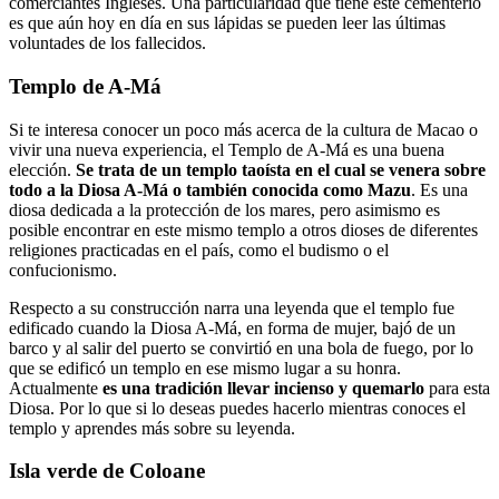
comerciantes Ingleses. Una particularidad que tiene este cementerio
es que aún hoy en día en sus lápidas se pueden leer las últimas
voluntades de los fallecidos.
Templo de A-Má
Si te interesa conocer un poco más acerca de la cultura de Macao o
vivir una nueva experiencia, el Templo de A-Má es una buena
elección.
Se trata de un templo taoísta en el cual se venera sobre
todo a la Diosa A-Má o también conocida como Mazu
. Es una
diosa dedicada a la protección de los mares, pero asimismo es
posible encontrar en este mismo templo a otros dioses de diferentes
religiones practicadas en el país, como el budismo o el
confucionismo.
Respecto a su construcción narra una leyenda que el templo fue
edificado cuando la Diosa A-Má, en forma de mujer, bajó de un
barco y al salir del puerto se convirtió en una bola de fuego, por lo
que se edificó un templo en ese mismo lugar a su honra.
Actualmente
es una tradición llevar incienso y quemarlo
para esta
Diosa. Por lo que si lo deseas puedes hacerlo mientras conoces el
templo y aprendes más sobre su leyenda.
Isla verde de Coloane