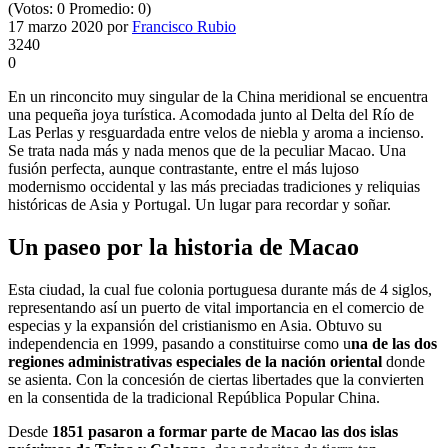
(Votos:
0
Promedio:
0
)
17 marzo 2020
por
Francisco Rubio
3240
0
En un rinconcito muy singular de la China meridional se encuentra
una pequeña joya turística. Acomodada junto al Delta del Río de
Las Perlas y resguardada entre velos de niebla y aroma a incienso.
Se trata nada más y nada menos que de la peculiar Macao. Una
fusión perfecta, aunque contrastante, entre el más lujoso
modernismo occidental y las más preciadas tradiciones y reliquias
históricas de Asia y Portugal. Un lugar para recordar y soñar.
Un paseo por la historia de Macao
Esta ciudad, la cual fue colonia portuguesa durante más de 4 siglos,
representando así un puerto de vital importancia en el comercio de
especias y la expansión del cristianismo en Asia. Obtuvo su
independencia en 1999, pasando a constituirse como u
na de las dos
regiones administrativas especiales de la nación oriental
donde
se asienta. Con la concesión de ciertas libertades que la convierten
en la consentida de la tradicional República Popular China.
Desde
1851 pasaron a formar parte de Macao las dos islas