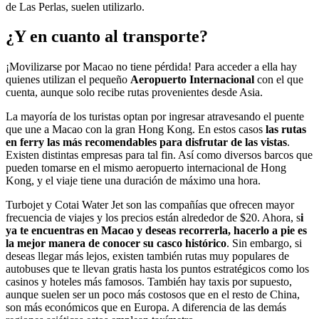
de Las Perlas, suelen utilizarlo.
¿Y en cuanto al transporte?
¡Movilizarse por Macao no tiene pérdida! Para acceder a ella hay
quienes utilizan el pequeño
Aeropuerto Internacional
con el que
cuenta, aunque solo recibe rutas provenientes desde Asia.
La mayoría de los turistas optan por ingresar atravesando el puente
que une a Macao con la gran Hong Kong. En estos casos
las rutas
en ferry las más recomendables para disfrutar de las vistas
.
Existen distintas empresas para tal fin. Así como diversos barcos que
pueden tomarse en el mismo aeropuerto internacional de Hong
Kong, y el viaje tiene una duración de máximo una hora.
Turbojet y Cotai Water Jet son las compañías que ofrecen mayor
frecuencia de viajes y los precios están alrededor de $20. Ahora, s
i
ya te encuentras en Macao y deseas recorrerla, hacerlo a pie es
la mejor manera de conocer su casco histórico
. Sin embargo, si
deseas llegar más lejos, existen también rutas muy populares de
autobuses que te llevan gratis hasta los puntos estratégicos como los
casinos y hoteles más famosos. También hay taxis por supuesto,
aunque suelen ser un poco más costosos que en el resto de China,
son más económicos que en Europa. A diferencia de las demás