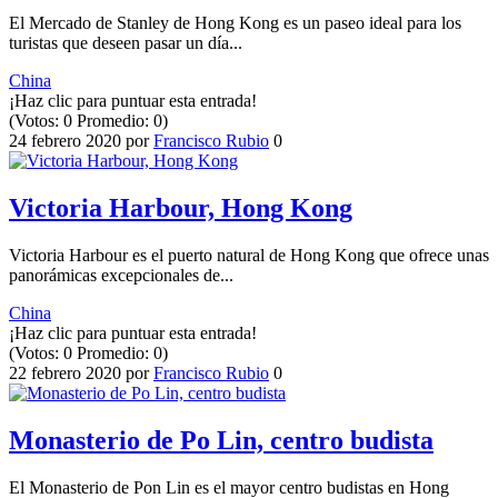
El Mercado de Stanley de Hong Kong es un paseo ideal para los
turistas que deseen pasar un día...
China
¡Haz clic para puntuar esta entrada!
(Votos:
0
Promedio:
0
)
24 febrero 2020
por
Francisco Rubio
0
Victoria Harbour, Hong Kong
Victoria Harbour es el puerto natural de Hong Kong que ofrece unas
panorámicas excepcionales de...
China
¡Haz clic para puntuar esta entrada!
(Votos:
0
Promedio:
0
)
22 febrero 2020
por
Francisco Rubio
0
Monasterio de Po Lin, centro budista
El Monasterio de Pon Lin es el mayor centro budistas en Hong