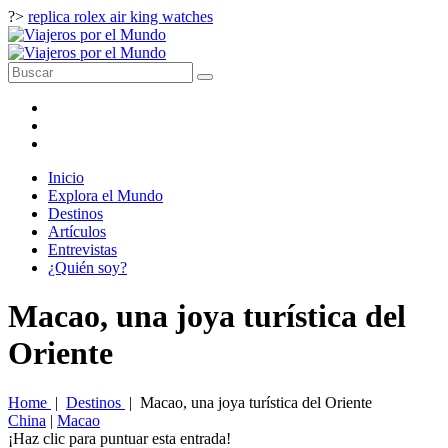
?>
replica rolex air king watches
Inicio
Explora el Mundo
Destinos
Artículos
Entrevistas
¿Quién soy?
Macao, una joya turística del
Oriente
Home
|
Destinos
|
Macao, una joya turística del Oriente
China
|
Macao
¡Haz clic para puntuar esta entrada!