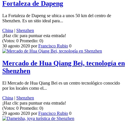
Fortaleza de Dapeng
La Fortaleza de Dapeng se ubica a unos 50 km del centro de
Shenzhen. Es un sitio ideal para...
China
|
Shenzhen
¡Haz clic para puntuar esta entrada!
(Votos:
0
Promedio:
0
)
30 agosto 2020
por
Francisco Rubio
0
Mercado de Hua Qiang Bei, tecnología en
Shenzhen
El Mercado de Hua Qiang Bei es un centro tecnológico conocido
por los locales como el...
China
|
Shenzhen
¡Haz clic para puntuar esta entrada!
(Votos:
0
Promedio:
0
)
29 agosto 2020
por
Francisco Rubio
0