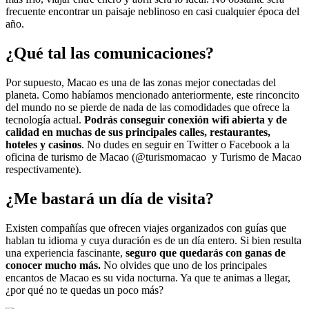
frecuente encontrar un paisaje neblinoso en casi cualquier época del
año.
¿Qué tal las comunicaciones?
Por supuesto, Macao es una de las zonas mejor conectadas del
planeta. Como habíamos mencionado anteriormente, este rinconcito
del mundo no se pierde de nada de las comodidades que ofrece la
tecnología actual.
Podrás conseguir conexión wifi abierta y de
calidad en muchas de sus principales calles, restaurantes,
hoteles y casinos
. No dudes en seguir en Twitter o Facebook a la
oficina de turismo de Macao (@turismomacao y Turismo de Macao
respectivamente).
¿Me bastará un día de visita?
Existen compañías que ofrecen viajes organizados con guías que
hablan tu idioma y cuya duración es de un día entero. Si bien resulta
una experiencia fascinante,
seguro que quedarás con ganas de
conocer mucho más.
No olvides que uno de los principales
encantos de Macao es su vida nocturna. Ya que te animas a llegar,
¿por qué no te quedas un poco más?