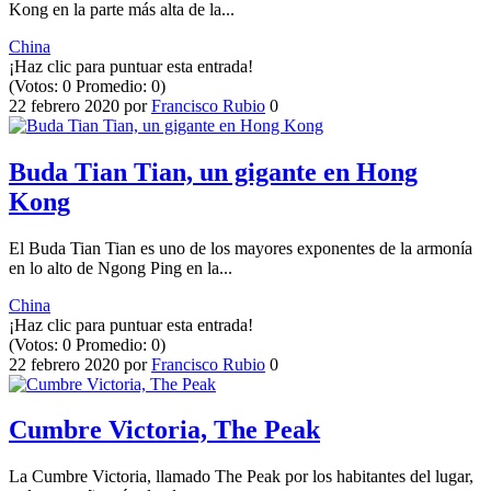
Kong en la parte más alta de la...
China
¡Haz clic para puntuar esta entrada!
(Votos:
0
Promedio:
0
)
22 febrero 2020
por
Francisco Rubio
0
Buda Tian Tian, un gigante en Hong
Kong
El Buda Tian Tian es uno de los mayores exponentes de la armonía
en lo alto de Ngong Ping en la...
China
¡Haz clic para puntuar esta entrada!
(Votos:
0
Promedio:
0
)
22 febrero 2020
por
Francisco Rubio
0
Cumbre Victoria, The Peak
La Cumbre Victoria, llamado The Peak por los habitantes del lugar,