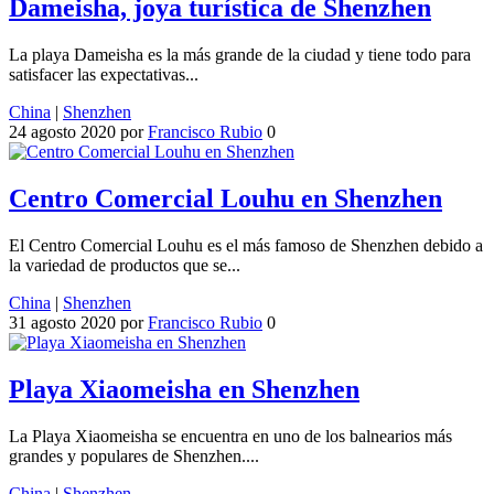
Dameisha, joya turística de Shenzhen
La playa Dameisha es la más grande de la ciudad y tiene todo para
satisfacer las expectativas...
China
|
Shenzhen
24 agosto 2020
por
Francisco Rubio
0
Centro Comercial Louhu en Shenzhen
El Centro Comercial Louhu es el más famoso de Shenzhen debido a
la variedad de productos que se...
China
|
Shenzhen
31 agosto 2020
por
Francisco Rubio
0
Playa Xiaomeisha en Shenzhen
La Playa Xiaomeisha se encuentra en uno de los balnearios más
grandes y populares de Shenzhen....
China
|
Shenzhen