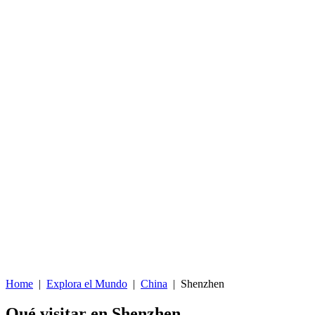
Home
|
Explora el Mundo
|
China
|
Shenzhen
Qué visitar en Shenzhen