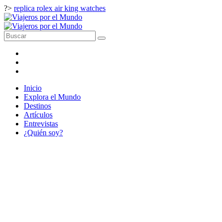
?>
replica rolex air king watches
Inicio
Explora el Mundo
Destinos
Artículos
Entrevistas
¿Quién soy?