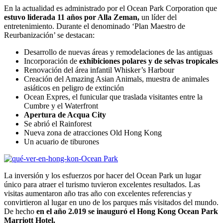
En la actualidad es administrado por el Ocean Park Corporation que
estuvo liderada 11 años por Alla Zeman,
un líder del
entretenimiento. Durante el denominado ‘Plan Maestro de
Reurbanización’ se destacan:
Desarrollo de nuevas áreas y remodelaciones de las antiguas
Incorporación de
exhibiciones polares y de selvas tropicales
Renovación del área infantil Whisker’s Harbour
Creación del Amazing Asian Animals, muestra de animales
asiáticos en peligro de extinción
Ocean Expres, el funicular que traslada visitantes entre la
Cumbre y el Waterfront
Apertura de Acqua City
Se abrió el Rainforest
Nueva zona de atracciones Old Hong Kong
Un acuario de tiburones
La inversión y los esfuerzos por hacer del Ocean Park un lugar
único para atraer el turismo tuvieron excelentes resultados. Las
visitas aumentaron año tras año con excelentes referencias y
convirtieron al lugar en uno de los parques más visitados del mundo.
De hecho
en el año 2.019 se inauguró el Hong Kong Ocean Park
Marriott Hotel.