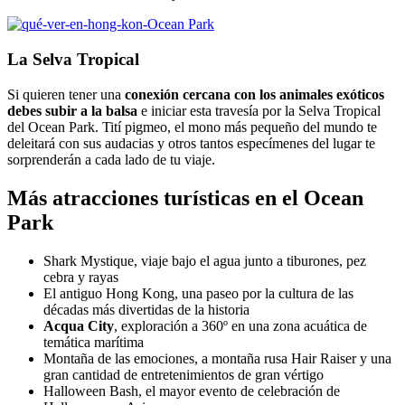
La Selva Tropical
Si quieren tener una
conexión cercana con los animales exóticos
debes subir a la balsa
e iniciar esta travesía por la Selva Tropical
del Ocean Park. Tití pigmeo, el mono más pequeño del mundo te
deleitará con sus audacias y otros tantos especímenes del lugar te
sorprenderán a cada lado de tu viaje.
Más atracciones turísticas en el Ocean
Park
Shark Mystique, viaje bajo el agua junto a tiburones, pez
cebra y rayas
El antiguo Hong Kong, una paseo por la cultura de las
décadas más divertidas de la historia
Acqua City
, exploración a 360º en una zona acuática de
temática marítima
Montaña de las emociones, a montaña rusa Hair Raiser y una
gran cantidad de entretenimientos de gran vértigo
Halloween Bash, el mayor evento de celebración de