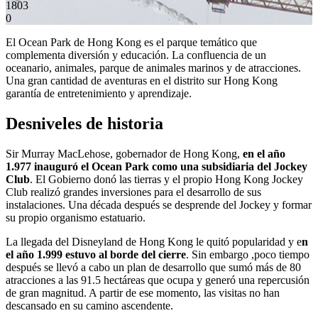
1803
0
El Ocean Park de Hong Kong es el parque temático que
complementa diversión y educación. La confluencia de un
oceanario, animales, parque de animales marinos y de atracciones.
Una gran cantidad de aventuras en el distrito sur Hong Kong
garantía de entretenimiento y aprendizaje.
Desniveles de historia
Sir Murray MacLehose, gobernador de Hong Kong,
en el año
1.977 inauguró el Ocean Park como una subsidiaria del Jockey
Club
. El Gobierno donó las tierras y el propio Hong Kong Jockey
Club realizó grandes inversiones para el desarrollo de sus
instalaciones. Una década después se desprende del Jockey y formar
su propio organismo estatuario.
La llegada del Disneyland de Hong Kong le quitó popularidad y e
n
el año 1.999 estuvo al borde del cierre
. Sin embargo ,poco tiempo
después se llevó a cabo un plan de desarrollo que sumó más de 80
atracciones a las 91.5 hectáreas que ocupa y generó una repercusión
de gran magnitud. A partir de ese momento, las visitas no han
descansado en su camino ascendente.