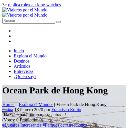
?>
replica rolex air king watches
Inicio
Explora el Mundo
Destinos
Artículos
Entrevistas
¿Quién soy?
Ocean Park de Hong Kong
Home
|
Explora el Mundo
|
Ocean Park de Hong Kong
China
18 febrero 2020
por
Francisco Rubio
¡Haz clic para puntuar esta entrada!
(Votos:
0
Promedio:
0
)
#Lugares Interesantes
#Parques de Atracciones