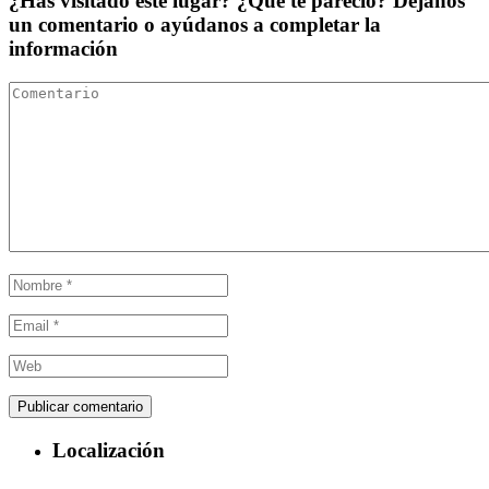
¿Has visitado este lugar? ¿Qué te pareció? Déjanos
un comentario o ayúdanos a completar la
información
Localización