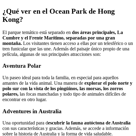
¿Qué ver en el Ocean Park de Hong
Kong?
El parque temático está separado en
dos áreas principales, La
Cumbre y el Frente Marítimo, separadas por una gran
montaña.
Los visitantes tienen acceso a ellas por un telesférico o un
tren funicular que las une. Además del paisaje único propio de una
película, algunas de sus principales atracciones son:
Aventura Polar
Un paseo ideal para toda la familia, en especial para aquellos
amantes de la vida animal. Una manera de
explorar el polo norte y
polo sur con la vista de los pingüinos, las morsas, los zorros
polares,
las focas manchadas y todo tipo de animales difíciles de
encontrar en otro lugar.
Adventures in Australia
Una oportunidad para d
escubrir la fauna autóctona de Australia
con sus características y gracias. Además, se accede a información
sobre la historia de Australia y la forma de vida saludable.