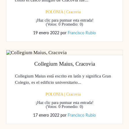
como el casco antiguo de Cracovia fue...
POLONIA
|
Cracovia
¡Haz clic para puntuar esta entrada!
(Votos:
0
Promedio:
0
)
19 enero 2022
por
Francisco Rubio
Collegium Maius, Cracovia
Collegium Maius está escrito en latín y significa Gran
Colegio, es el edificio universitario...
POLONIA
|
Cracovia
¡Haz clic para puntuar esta entrada!
(Votos:
0
Promedio:
0
)
17 enero 2022
por
Francisco Rubio