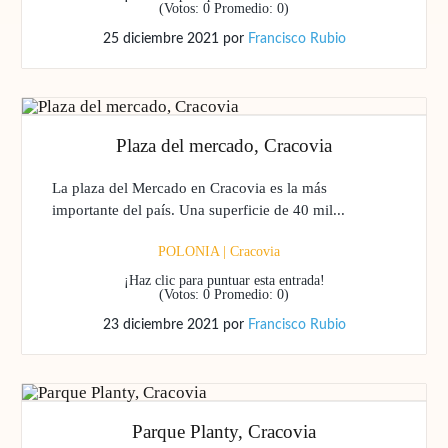
(Votos:
0
Promedio:
0
)
25 diciembre 2021
por
Francisco Rubio
Plaza del mercado, Cracovia
La plaza del Mercado en Cracovia es la más
importante del país. Una superficie de 40 mil...
POLONIA
|
Cracovia
¡Haz clic para puntuar esta entrada!
(Votos:
0
Promedio:
0
)
23 diciembre 2021
por
Francisco Rubio
Parque Planty, Cracovia