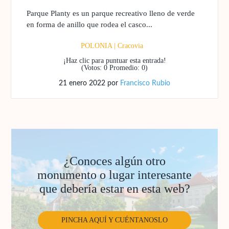
Parque Planty es un parque recreativo lleno de verde
en forma de anillo que rodea el casco...
POLONIA
|
Cracovia
¡Haz clic para puntuar esta entrada!
(Votos:
0
Promedio:
0
)
21 enero 2022
por
Francisco Rubio
¿Conoces algún otro
monumento o lugar interesante
que debería estar en esta web?
PINCHA AQUÍ Y CUÉNTANOSLO