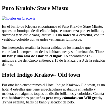
Puro Kraków Stare Miasto
En el barrio de Kleparz encontramos el Puro Kraków Stare Miasto,
que es un boutique de diseño de lujo, se caracteriza por ser brillante,
divertida y de estilo vanguardista. Es un
hotel de 4 estrellas
, con un
vestíbulo colorido con grandes ventanales luminosos.
Sus huéspedes resaltan la buena calidad de los mandos que
controlan la temperatura de las habitaciones y su iluminación.
Tiene
un bar y una sala de estar en el lugar
. Lo encontramos a 8
minutos a pie del Casco antiguo, a 15 de la Plaza y a 3 de la estación
de tren.
Hotel Indigo Krakow- Old town
Por otro lado encontramos el Hotel Indigo Krakow- Old town, es un
hotel 4 estrellas que tiene espectaculares acabados en ladrillo y
madera, con algunos toques de diseño brillantes y coloridos. Cuenta
con habitaciones pequeñas pero muy cómodas con Wifi gratis,
Tv via satélite,
batas de baño y secador de pelo.