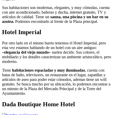
Sus habitaciones son modernas, elegantes, y muy cómodas, cuenta
con aire acondicionado, bañeras y ducha, internet gratuito, TV y
artículos de calidad. Tiene un
sauna, una piscina y un bar en su
azotea.
Podemos encontrarlo al frente de la Plaza principal.
Hotel Imperial
Por otro lado en el mismo barrio tenemos el Hotel Imperial, pero
esta vez estamos hablando de un hotel con un aire antiguo:
«
elegancia del viejo mundo
» suelen decirle. Sus colores, el
mobiliario y los detalles caracterizan un ambiente aristocrático, pero
moderno.
Tiene
habitaciones espaciadas y muy iluminadas
, cuenta con
batas de baño, televisores, un restaurante en el lugar, zapatillas y
artículos de aseo para poder estar cómodos, ademas tiene un wifi
gratuito. Se busca mucho por su ubicación, lo podemos encontrar a
un minuto de la Plaza del Mercado Principal y de la Torre del
Ayuntamiento.
Dada Boutique Home Hotel