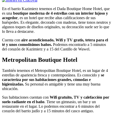
En el barrio Kazimierz tenemos el Dada Boutique Home Hotel, que
es una
boutique moderna de 4 estrellas con un interior lujoso y
acogedor
, es un hotel que recibe altas calificaciones de sus
huéspedes. Es elegante, decorado con maderas, tiene tonos neutros y
algunos toques de diseños originales, su decoración suele ser lo que
lo lleva a destacarse.
Cuenta con
aire acondicionado, Wifi y TV gratis, tetera para el
té y unos comodísimos baños.
Podemos encontrarlo a 5 minutos
del corazón de Kazimierz y a 15 del Castillo de Wawel.
Metropolitan Boutique Hotel
También tenemos el Metropolitan Boutique Hotel, es un lugar de 4
estrellas de apariencia fresca y contemporánea. Es conocido y
se
caracteriza por sus habitaciones grandes, cómodas e
higienizadas.
Su personal es amigable y tiene una muy buena
ubicación.
Sus habitaciones cuentan con
Wifi gratuito, TV y calefacción por
suelo radiante en el baño
. Tiene un gimnasio, un bar y un
restaurante en el lugar. Lo podemos encontrar a 6 minutos del
corazón del barrio judío y a 15 minutos del casco antiguo.