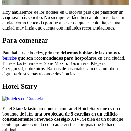
0
Hoy hablaremos de los hoteles en Cracovia para que planificar un
viaje sea más sencillo. No siempre es fácil buscar alojamiento en una
ciudad como Cracovia porque a pesar de que es chiquita, es una
ciudad muy linda que cuenta con múltiples recomendaciones.
Para comenzar
Para hablar de hoteles, primero
debemos hablar de las zonas y
barrios
que son recomendados para hospedarse
en esta ciudad.
Entre ellos tenemos el Stare Miasto, Kazimierz, Kleparz,
Grzegórzki, entre otros. Barrios de los cuales vamos a nombrar
algunos de sus más reconocidos hoteles.
Hotel Stary
En el Stare Miasto podemos encontrar el Hotel Stary que es una
boutique de lujo,
una propiedad de 5 estrellas en un edificio
constantemente renovado del siglo XIV
. Si bien es un boutique
contemporáneo cuenta con características propias que lo hacen
original.