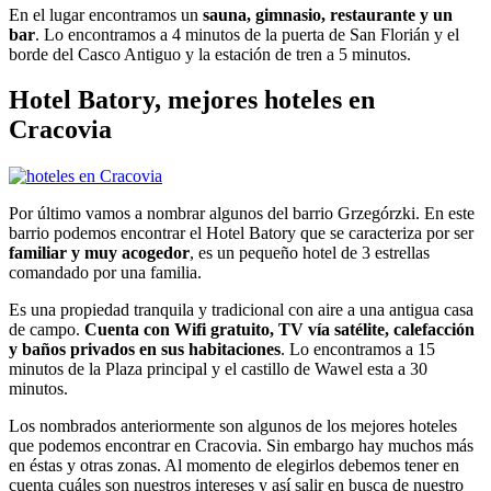
En el lugar encontramos un
sauna, gimnasio, restaurante y un
bar
. Lo encontramos a 4 minutos de la puerta de San Florián y el
borde del Casco Antiguo y la estación de tren a 5 minutos.
Hotel Batory, mejores hoteles en
Cracovia
Por último vamos a nombrar algunos del barrio Grzegórzki. En este
barrio podemos encontrar el Hotel Batory que se caracteriza por ser
familiar y muy acogedor
, es un pequeño hotel de 3 estrellas
comandado por una familia.
Es una propiedad tranquila y tradicional con aire a una antigua casa
de campo.
Cuenta con Wifi gratuito, TV vía satélite, calefacción
y baños privados en sus habitaciones
. Lo encontramos a 15
minutos de la Plaza principal y el castillo de Wawel esta a 30
minutos.
Los nombrados anteriormente son algunos de los mejores hoteles
que podemos encontrar en Cracovia. Sin embargo hay muchos más
en éstas y otras zonas. Al momento de elegirlos debemos tener en
cuenta cuáles son nuestros intereses y así salir en busca de nuestro