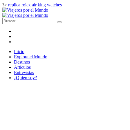
?>
replica rolex air king watches
Inicio
Explora el Mundo
Destinos
Artículos
Entrevistas
¿Quién soy?