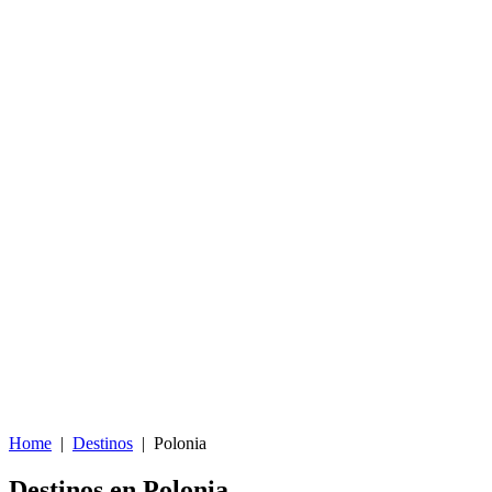
Home
|
Destinos
|
Polonia
Destinos en Polonia