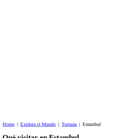
Home
|
Explora el Mundo
|
Turquia
|
Estambul
Qué visitar en Estambul