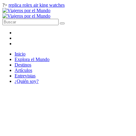
?>
replica rolex air king watches
Inicio
Explora el Mundo
Destinos
Artículos
Entrevistas
¿Quién soy?