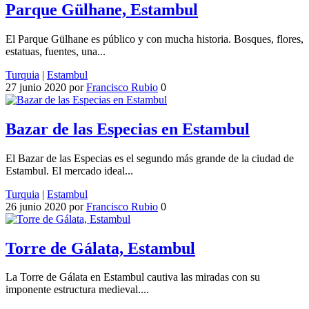
Parque Gülhane, Estambul
El Parque Gülhane es público y con mucha historia. Bosques, flores,
estatuas, fuentes, una...
Turquia
|
Estambul
27 junio 2020
por
Francisco Rubio
0
Bazar de las Especias en Estambul
El Bazar de las Especias es el segundo más grande de la ciudad de
Estambul. El mercado ideal...
Turquia
|
Estambul
26 junio 2020
por
Francisco Rubio
0
Torre de Gálata, Estambul
La Torre de Gálata en Estambul cautiva las miradas con su
imponente estructura medieval....