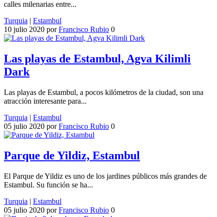
calles milenarias entre...
Turquia
|
Estambul
10 julio 2020
por
Francisco Rubio
0
Las playas de Estambul, Agva Kilimli
Dark
Las playas de Estambul, a pocos kilómetros de la ciudad, son una
atracción interesante para...
Turquia
|
Estambul
05 julio 2020
por
Francisco Rubio
0
Parque de Yildiz, Estambul
El Parque de Yildiz es uno de los jardines públicos más grandes de
Estambul. Su función se ha...
Turquia
|
Estambul
05 julio 2020
por
Francisco Rubio
0