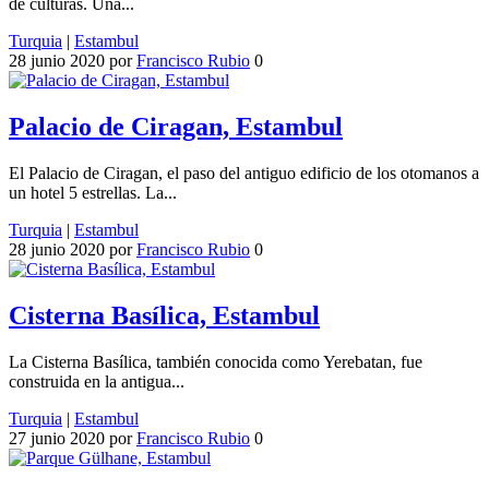
de culturas. Una...
Turquia
|
Estambul
28 junio 2020
por
Francisco Rubio
0
Palacio de Ciragan, Estambul
El Palacio de Ciragan, el paso del antiguo edificio de los otomanos a
un hotel 5 estrellas. La...
Turquia
|
Estambul
28 junio 2020
por
Francisco Rubio
0
Cisterna Basílica, Estambul
La Cisterna Basílica, también conocida como Yerebatan, fue
construida en la antigua...
Turquia
|
Estambul
27 junio 2020
por
Francisco Rubio
0