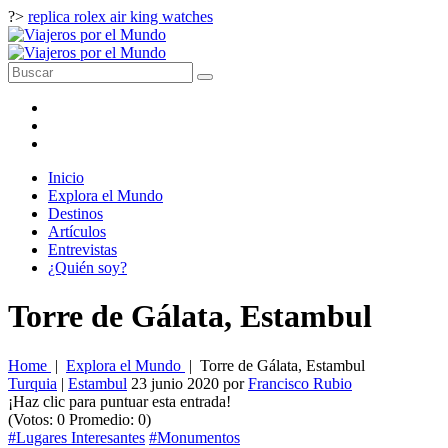
?>
replica rolex air king watches
Inicio
Explora el Mundo
Destinos
Artículos
Entrevistas
¿Quién soy?
Torre de Gálata, Estambul
Home
|
Explora el Mundo
|
Torre de Gálata, Estambul
Turquia
|
Estambul
23 junio 2020
por
Francisco Rubio
¡Haz clic para puntuar esta entrada!
(Votos:
0
Promedio:
0
)
#Lugares Interesantes
#Monumentos