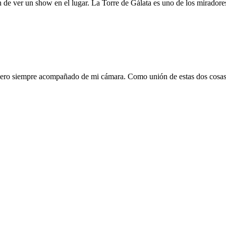
n de ver un show en el lugar. La Torre de Gálata es uno de los mirador
, pero siempre acompañado de mi cámara. Como unión de estas dos cosa