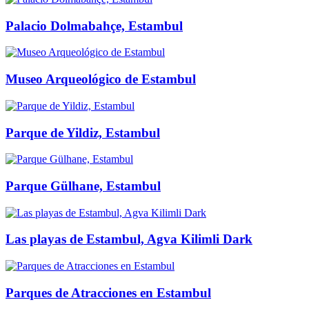
Palacio Dolmabahçe, Estambul
Museo Arqueológico de Estambul
Parque de Yildiz, Estambul
Parque Gülhane, Estambul
Las playas de Estambul, Agva Kilimli Dark
Parques de Atracciones en Estambul