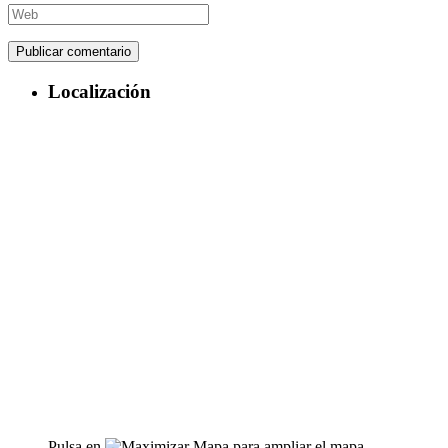
Localización
Pulsa en
para ampliar el mapa