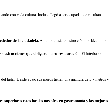
ndo con cada cultura. Incluso llegó a ser ocupada por el sultán
rededor de la ciudadela
. Anterior a esta construcción, los bizantinos
s destrucciones que obligaron a su restauración
. El interior de
d
del lugar. Desde abajo sus muros tienen una anchura de 3.7 metros y
les superiores estos locales nos ofrecen gastronomía y las mejores