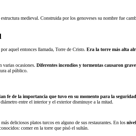
estructura medieval. Construida por los genoveses su nombre fue cambia
l
 por aquel entonces llamada, Torre de Cristo.
Era la torre más alta al
en varias ocasiones.
Diferentes incendios y tormentas causaron grave
ura al público.
an fe de la importancia que tuvo en su momento para la segurida
iámetro entre el interior y el exterior disminuye a la mitad.
ás deliciosos platos turcos en alguno de sus restaurantes. En los
nive
conocidos: comer en la torre que pisó el sultán.