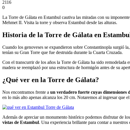
2116
0
La Torre de Gálata en Estambul cautiva las miradas con su imponente 
Mehmet II. Visita la torre y observa Estambul desde las alturas.
Historia de la Torre de Gálata en Estambu
Cuando los genoveses se expandieron sobre Constantinopla surgió la,
tenían su Gran Torre que fue destruida durante la Cuarta Cruzada.
Con el transcurrir de los años la Torre de Gálata ha sido remodelada 
madera se reemplazó por una estructura de hormigón antes de su apert
¿Qué ver en la Torre de Gálata?
Nos encontramos frente a
un verdadero fuerte cuyas dimensiones d
en lo más alto apenas alcanza los 20 cm. Notaremos al ingresar que el d
Además de apreciar un monumento histórico podemos disfrutar de los m
vistas de Estambul
. Una experiencia brillante para contar a nuestros 