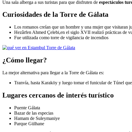
Una sala alberga a sus turistas para que disfruten de
espectáculos tur
Curiosidades de la Torre de Gálata
Los romanos creían que un hombre y una mujer que visitaran ju
Hezârfen Ahmed Çelebi,en el siglo XVII realizó prácticas de vu
Fue utilizada como torre de vigilancia de incendios
¿Cómo llegar?
La mejor alternativa para llegar a la Torre de Gálata es:
Tranvía, hasta Karaköy y luego tomar el funicular de Túnel que n
Lugares cercanos de interés turístico
Puente Gálata
Bazar de las especias
Hamam de Suleymaniye
Parque Gülhane