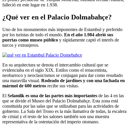
falleció en este lugar en 1.938.
¿Qué ver en el Palacio Dolmabahçe?
Uno de los monumentos más imponentes de Estambul y preferido
por los turistas de todo el mundo.
En el año 1.984 abrió sus
puertas como museo público
y rápidamente captó el interés de
turcos y extranjeros.
En su arquitectura se denota el intercambio cultural que se
evidenciaba en el siglo XIX. Estilos como el renacentista,
neobarroco y neoclasicismos se conjugan para dar como resultado
una maravilla visual.
Rodeado de jardines y con una fachada en
mármol de 600 metros
recibe sus visitas.
El
Selamlik es una de las partes más importantes
de las 4 en las
que se divide el Museo del Palacio Dolmabahçe. Esta zona está
constituida por las salas que se utilizaban para las actividades de
gobierno. La Sala del Trono es la más llamativa de todas, la escalera
de cristal y el resto de los salones también son una muestra
representativa de la ostentación del imperio otomano.