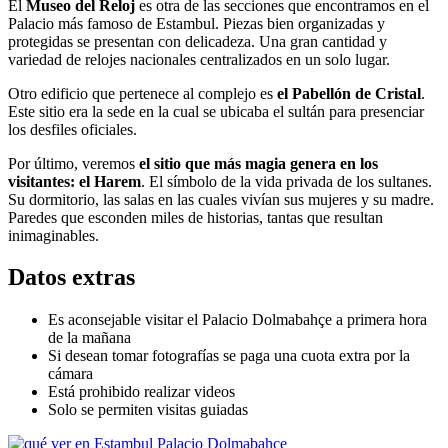
El
Museo del Reloj
es otra de las secciones que encontramos en el
Palacio más famoso de Estambul. Piezas bien organizadas y
protegidas se presentan con delicadeza. Una gran cantidad y
variedad de relojes nacionales centralizados en un solo lugar.
Otro edificio que pertenece al complejo es
el Pabellón de Cristal
.
Este sitio era la sede en la cual se ubicaba el sultán para presenciar
los desfiles oficiales.
Por último, veremos
el sitio que más magia genera en los
visitantes: el Harem
. El símbolo de la vida privada de los sultanes.
Su dormitorio, las salas en las cuales vivían sus mujeres y su madre.
Paredes que esconden miles de historias, tantas que resultan
inimaginables.
Datos extras
Es aconsejable visitar el Palacio Dolmabahçe a primera hora
de la mañana
Si desean tomar fotografías se paga una cuota extra por la
cámara
Está prohibido realizar videos
Solo se permiten visitas guiadas