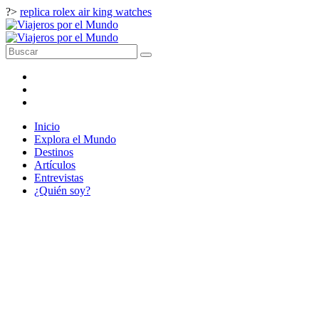
?>
replica rolex air king watches
Inicio
Explora el Mundo
Destinos
Artículos
Entrevistas
¿Quién soy?