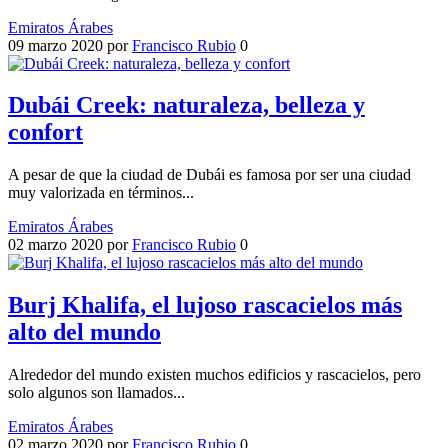
Emiratos Árabes
09 marzo 2020
por
Francisco Rubio
0
Dubái Creek: naturaleza, belleza y
confort
A pesar de que la ciudad de Dubái es famosa por ser una ciudad
muy valorizada en términos...
Emiratos Árabes
02 marzo 2020
por
Francisco Rubio
0
Burj Khalifa, el lujoso rascacielos más
alto del mundo
Alrededor del mundo existen muchos edificios y rascacielos, pero
solo algunos son llamados...
Emiratos Árabes
02 marzo 2020
por
Francisco Rubio
0