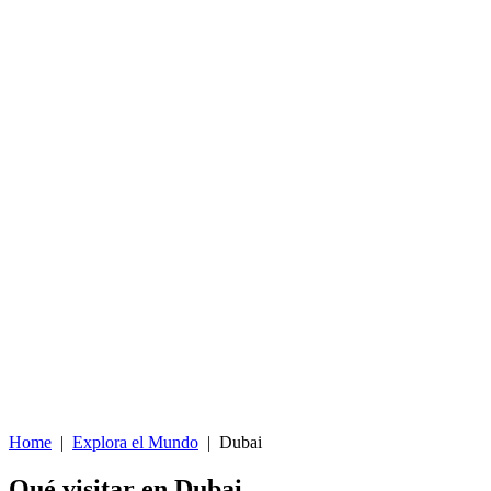
Home
|
Explora el Mundo
|
Dubai
Qué visitar en Dubai