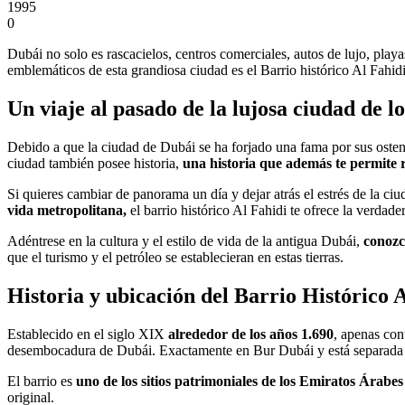
1995
0
Dubái no solo es rascacielos, centros comerciales, autos de lujo, play
emblemáticos de esta grandiosa ciudad es el Barrio histórico Al Fahid
Un viaje al pasado de la lujosa ciudad de l
Debido a que la ciudad de Dubái se ha forjado una fama por sus ostent
ciudad también posee historia,
una historia que además te permite r
Si quieres cambiar de panorama un día y dejar atrás el estrés de la ciu
vida metropolitana,
el barrio histórico Al Fahidi te ofrece la verdade
Adéntrese en la cultura y el estilo de vida de la antigua Dubái,
conozc
que el turismo y el petróleo se establecieran en estas tierras.
Historia y ubicación del Barrio Histórico 
Establecido en el siglo XIX
alrededor de los años 1.690
, apenas con
desembocadura de Dubái. Exactamente en Bur Dubái y está separada d
El barrio es
uno de los sitios patrimoniales de los
Emiratos Árabes
original.