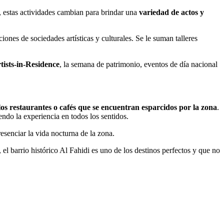
as, estas actividades cambian para brindar una
variedad de actos y
iones de sociedades artísticas y culturales. Se le suman talleres
tists-in-Residence
, la semana de patrimonio, eventos de día nacional
los restaurantes o cafés que se encuentran esparcidos por la zona
.
endo la experiencia en todos los sentidos.
esenciar la vida nocturna de la zona.
el barrio histórico Al Fahidi es uno de los destinos perfectos y que no