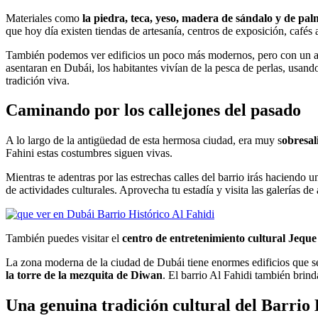
Materiales como
la piedra, teca, yeso, madera de sándalo y de palm
que hoy día existen tiendas de artesanía, centros de exposición, cafés 
También podemos ver edificios un poco más modernos, pero con un a
asentaran en Dubái, los habitantes vivían de la pesca de perlas, usan
tradición viva.
Caminando por los callejones del pasado
A lo largo de la antigüedad de esta hermosa ciudad, era muy s
obresali
Fahini estas costumbres siguen vivas.
Mientras te adentras por las estrechas calles del barrio irás haciendo 
de actividades culturales. Aprovecha tu estadía y visita las galerías de
También puedes visitar el
centro de entretenimiento cultural Je
La zona moderna de la ciudad de Dubái tiene enormes edificios que se 
la torre de la mezquita de Diwan
. El barrio Al Fahidi también brin
Una genuina tradición cultural del Barrio 