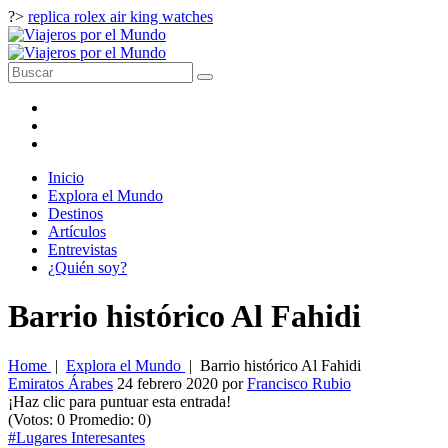
?>
replica rolex air king watches
Inicio
Explora el Mundo
Destinos
Artículos
Entrevistas
¿Quién soy?
Barrio histórico Al Fahidi
Home
|
Explora el Mundo
|
Barrio histórico Al Fahidi
Emiratos Árabes
24 febrero 2020
por
Francisco Rubio
¡Haz clic para puntuar esta entrada!
(Votos:
0
Promedio:
0
)
#Lugares Interesantes