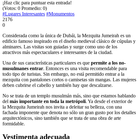
¡Haz clic para puntuar esta entrada!
(Votos:
0
Promedio:
0
)
#Lugares Interesantes
#Monumentos
2176
0
Considerada como la única de Dubái, la Mezquita Jumeirah es un
edificio famoso inspirado en el diseño medieval clásico de cúpulas y
alminares. Las visitas son guiadas y surge como uno de los
atractivos más espectaculares e interesantes de la ciudad.
Una de sus características particulares es que
permite a los no-
musulmanes entrar
. Entonces es una visita recomendable para
todo tipo de turistas. Sin embargo, no está permitido entrar a la
mezquita con pantalones cortos o camisetas sin mangas. Las mujeres
deben cubrirse el cabello y también hay que descalzarse.
No se trata de un templo musulmán más, sino que estamos hablando
del
más importante en toda la metrópoli
. Ya desde el exterior de
la Mezquita Jumeirah nos invita a deleitar su belleza, con una
fachada imponente que denota no sólo un gran gusto por los detalles
arquitectónicos, sino también que se trata de una obra de arte
formidable.
Vestimenta adecuada