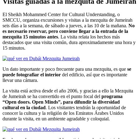
Visitas guiadas a la mezquita de Jumeirah
El Sheikh Mohammed Center for Cultural Understanding, o
SMCCU, organiza excursiones y visitas a la mezquita de Jumeirah
seis días a la semana, de sábado a jueves, a las 10 de la mañana.
No
es necesario reservar, pero conviene llegar a la entrada de la
mezquita 15 minutos antes
. La visita relata los hechos más
destacados que una visita común, dura aproximadamente una hora y
15 minutos.
Un dato importante y poco frecuente para una mezquita, es que
se
puede fotografiar el interior
del edificio, así que es importante
llevar una cámara.
La visita está activa desde el año 2006, y gracias a ello la Mezquita
de Jumeirah se ha convertido en el punto focal del
programa
“Open doors. Open Minds”, para difundir la diversidad
cultural en la ciudad
. Los visitantes tendrán la oportunidad de
conocer la cultura y la religión de los Emiratos Árabes Unidos
durante la visita, en un ambiente agradable y coloquial.