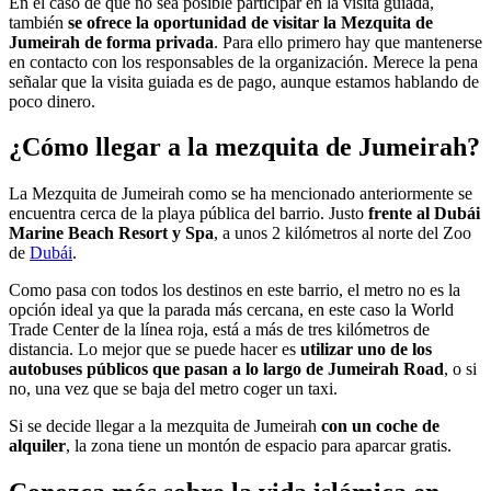
En el caso de que no sea posible participar en la visita guiada,
también
se ofrece la oportunidad de visitar la Mezquita de
Jumeirah de forma privada
. Para ello primero hay que mantenerse
en contacto con los responsables de la organización. Merece la pena
señalar que la visita guiada es de pago, aunque estamos hablando de
poco dinero.
¿Cómo llegar a la mezquita de Jumeirah?
La Mezquita de Jumeirah como se ha mencionado anteriormente se
encuentra cerca de la playa pública del barrio. Justo
frente al Dubái
Marine Beach Resort y Spa
, a unos 2 kilómetros al norte del Zoo
de
Dubái
.
Como pasa con todos los destinos en este barrio, el metro no es la
opción ideal ya que la parada más cercana, en este caso la World
Trade Center de la línea roja, está a más de tres kilómetros de
distancia. Lo mejor que se puede hacer es
utilizar uno de los
autobuses públicos que pasan a lo largo de Jumeirah Road
, o si
no, una vez que se baja del metro coger un taxi.
Si se decide llegar a la mezquita de Jumeirah
con un coche de
alquiler
, la zona tiene un montón de espacio para aparcar gratis.