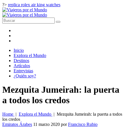
?>
replica rolex air king watches
Inicio
Explora el Mundo
Destinos
Artículos
Entrevistas
¿Quién soy?
Mezquita Jumeirah: la puerta
a todos los credos
Home
|
Explora el Mundo
|
Mezquita Jumeirah: la puerta a todos
los credos
Emiratos Árabes
11 marzo 2020
por
Francisco Rubio