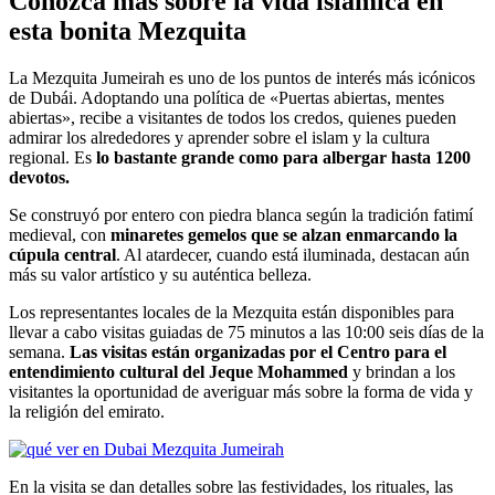
Conozca más sobre la vida islámica en
esta bonita Mezquita
La Mezquita Jumeirah es uno de los puntos de interés más icónicos
de Dubái. Adoptando una política de «Puertas abiertas, mentes
abiertas», recibe a visitantes de todos los credos, quienes pueden
admirar los alrededores y aprender sobre el islam y la cultura
regional. Es
lo bastante grande como para albergar hasta 1200
devotos.
Se construyó por entero con piedra blanca según la tradición fatimí
medieval, con
minaretes gemelos que se alzan enmarcando la
cúpula central
. Al atardecer, cuando está iluminada, destacan aún
más su valor artístico y su auténtica belleza.
Los representantes locales de la Mezquita están disponibles para
llevar a cabo visitas guiadas de 75 minutos a las 10:00 seis días de la
semana.
Las visitas están organizadas por el Centro para el
entendimiento cultural del Jeque Mohammed
y brindan a los
visitantes la oportunidad de averiguar más sobre la forma de vida y
la religión del emirato.
En la visita se dan detalles sobre las festividades, los rituales, las