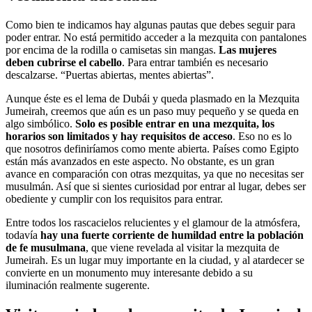
Como bien te indicamos hay algunas pautas que debes seguir para
poder entrar. No está permitido acceder a la mezquita con pantalones
por encima de la rodilla o camisetas sin mangas.
Las mujeres
deben cubrirse el cabello
. Para entrar también es necesario
descalzarse. “Puertas abiertas, mentes abiertas”.
Aunque éste es el lema de Dubái y queda plasmado en la Mezquita
Jumeirah, creemos que aún es un paso muy pequeño y se queda en
algo simbólico.
Solo es posible entrar en una mezquita, los
horarios son limitados y hay requisitos de acceso
. Eso no es lo
que nosotros definiríamos como mente abierta. Países como Egipto
están más avanzados en este aspecto. No obstante, es un gran
avance en comparación con otras mezquitas, ya que no necesitas ser
musulmán. Así que si sientes curiosidad por entrar al lugar, debes ser
obediente y cumplir con los requisitos para entrar.
Entre todos los rascacielos relucientes y el glamour de la atmósfera,
todavía
hay una fuerte corriente de humildad entre la población
de fe musulmana
, que viene revelada al visitar la mezquita de
Jumeirah. Es un lugar muy importante en la ciudad, y al atardecer se
convierte en un monumento muy interesante debido a su
iluminación realmente sugerente.