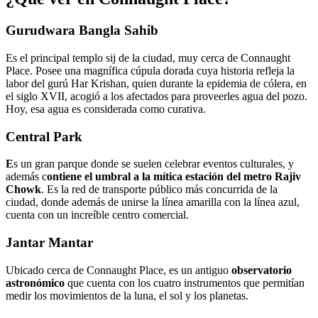
Gurudwara Bangla Sahib
Es el principal templo sij de la ciudad, muy cerca de Connaught
Place. Posee una magnífica cúpula dorada cuya historia refleja la
labor del gurú Har Krishan, quien durante la epidemia de cólera, en
el siglo XVII, acogió a los afectados para proveerles agua del pozo.
Hoy, esa agua es considerada como curativa.
Central Park
E
s un gran parque donde se suelen celebrar eventos culturales, y
además c
ontiene el umbral a la mítica estación del metro Rajiv
Chowk
. Es la red de transporte público más concurrida de la
ciudad, donde además de unirse la línea amarilla con la línea azul,
cuenta con un increíble centro comercial.
Jantar Mantar
Ubicado cerca de Connaught Place, es un antiguo
observatorio
astronómico
que cuenta con los cuatro instrumentos que permitían
medir los movimientos de la luna, el sol y los planetas.