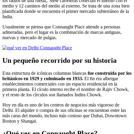
los radios de una rueda,. Siete carreteras conectan el interno con el
medio y 12 caminos del medio al externo. Se trata de una zona bien
planificada donde se encuentra el primer mercado subterráneo de la
India.
Usualmente se piensa que Connaught Place atiende a personas
adineradas, pero el lugar es la combinación de marcas antiguas,
nuevas y mercado de pulgas.
Un pequeño recorrido por su historia
Esta estructura de icónicas columnas blancas
fue construida por los
británicos en 1929 y culminado en 1933.
El fin era albergar
establecimientos comerciales con un espacio residencial en la
primera planta. El cículo interno recibe el nombre de Rajiv Chowk,
y el resto de los círculos son llamados Indira Chowk.
Hoy en día es uno de los centros de negocios más vigoroso de
Delhi. El alquiler o compra de sus oficinas se encuentran entre las
más caras del mundo, incluso más costoso que Dubai, Downtown
Boston y Shangai.
¿Qué ver en Connaught Place?