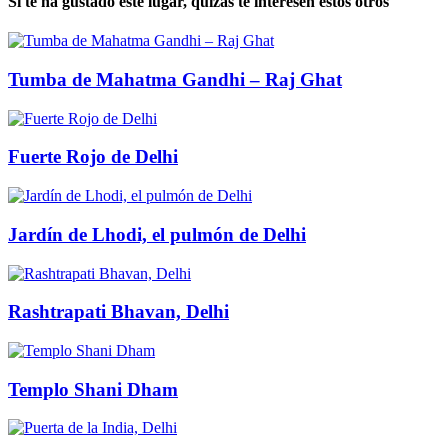
Si te ha gustado este lugar, quizás te interesen estos otros
Tumba de Mahatma Gandhi – Raj Ghat
Fuerte Rojo de Delhi
Jardín de Lhodi, el pulmón de Delhi
Rashtrapati Bhavan, Delhi
Templo Shani Dham