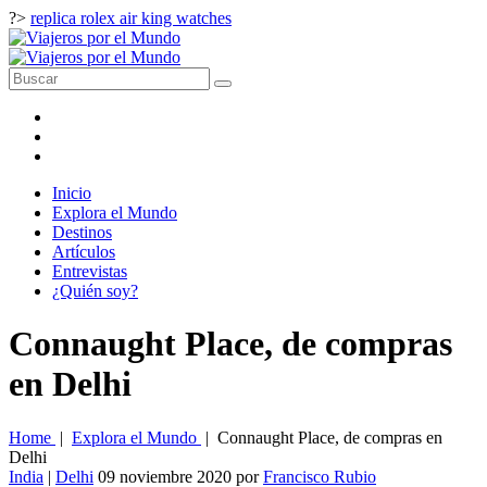
?>
replica rolex air king watches
Inicio
Explora el Mundo
Destinos
Artículos
Entrevistas
¿Quién soy?
Connaught Place, de compras
en Delhi
Home
|
Explora el Mundo
|
Connaught Place, de compras en
Delhi
India
|
Delhi
09 noviembre 2020
por
Francisco Rubio