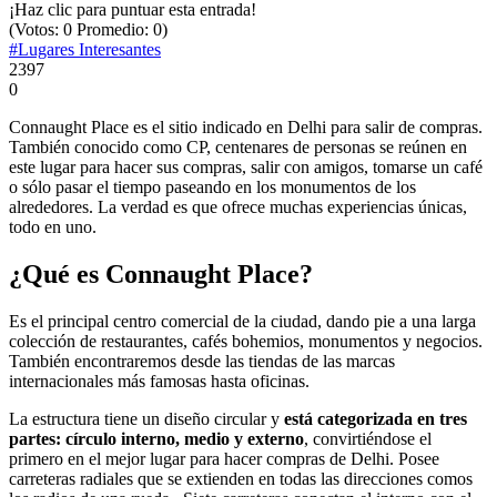
¡Haz clic para puntuar esta entrada!
(Votos:
0
Promedio:
0
)
#Lugares Interesantes
2397
0
Connaught Place es el sitio indicado en Delhi para salir de compras.
También conocido como CP, centenares de personas se reúnen en
este lugar para hacer sus compras, salir con amigos, tomarse un café
o sólo pasar el tiempo paseando en los monumentos de los
alrededores. La verdad es que ofrece muchas experiencias únicas,
todo en uno.
¿Qué es Connaught Place?
Es el principal centro comercial de la ciudad, dando pie a una larga
colección de restaurantes, cafés bohemios, monumentos y negocios.
También encontraremos desde las tiendas de las marcas
internacionales más famosas hasta oficinas.
La estructura tiene un diseño circular y
está categorizada en tres
partes: círculo interno, medio y externo
, convirtiéndose el
primero en el mejor lugar para hacer compras de Delhi. Posee
carreteras radiales que se extienden en todas las direcciones comos