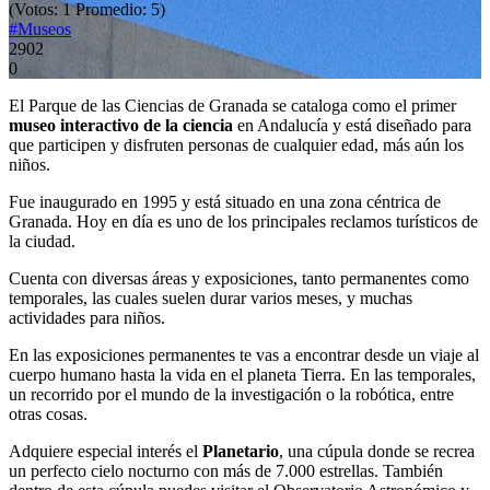
(Votos:
1
Promedio:
5
)
#Museos
2902
0
El Parque de las Ciencias de Granada se cataloga como el primer
museo interactivo de la ciencia
en Andalucía y está diseñado para
que participen y disfruten personas de cualquier edad, más aún los
niños.
Fue inaugurado en 1995 y está situado en una zona céntrica de
Granada. Hoy en día es uno de los principales reclamos turísticos de
la ciudad.
Cuenta con diversas áreas y exposiciones, tanto permanentes como
temporales, las cuales suelen durar varios meses, y muchas
actividades para niños.
En las exposiciones permanentes te vas a encontrar desde un viaje al
cuerpo humano hasta la vida en el planeta Tierra. En las temporales,
un recorrido por el mundo de la investigación o la robótica, entre
otras cosas.
Adquiere especial interés el
Planetario
, una cúpula donde se recrea
un perfecto cielo nocturno con más de 7.000 estrellas. También