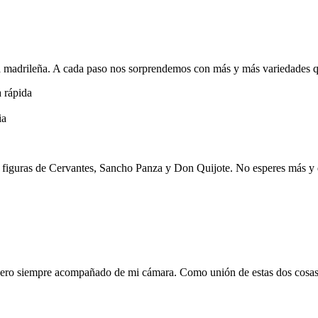
da madrileña. A cada paso nos sorprendemos con más y más variedades q
 rápida
ia
s figuras de Cervantes, Sancho Panza y Don Quijote. No esperes más y 
, pero siempre acompañado de mi cámara. Como unión de estas dos cosa