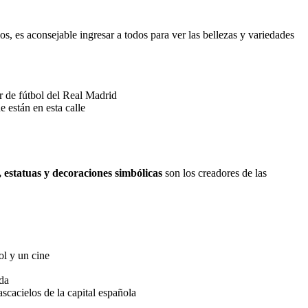
s, es aconsejable ingresar a todos para ver las bellezas y variedades
r de fútbol del Real Madrid
 están en esta calle
, estatuas y decoraciones simbólicas
son los creadores de las
ol y un cine
ada
scacielos de la capital española