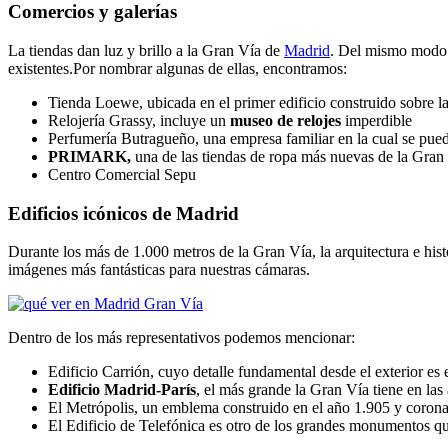
Comercios y galerías
La tiendas dan luz y brillo a la Gran Vía de
Madrid
. Del mismo modo n
existentes.Por nombrar algunas de ellas, encontramos:
Tienda Loewe, ubicada en el primer edificio construido sobre la
Relojería Grassy, incluye un
museo de relojes
imperdible
Perfumería Butragueño, una empresa familiar en la cual se pue
PRIMARK,
una de las tiendas de ropa más nuevas de la Gran V
Centro Comercial Sepu
Edificios icónicos de Madrid
Durante los más de 1.000 metros de la Gran Vía, la arquitectura e hi
imágenes más fantásticas para nuestras cámaras.
Dentro de los más representativos podemos mencionar:
Edificio Carrión, cuyo detalle fundamental desde el exterior es
Edificio Madrid-París
, el más grande la Gran Vía tiene en las
El Metrópolis, un emblema construido en el año 1.905 y coronad
El Edificio de Telefónica es otro de los grandes monumentos que