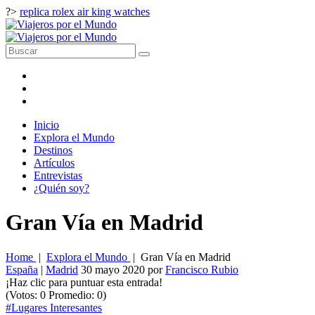
?>
replica rolex air king watches
Inicio
Explora el Mundo
Destinos
Artículos
Entrevistas
¿Quién soy?
Gran Vía en Madrid
Home
|
Explora el Mundo
|
Gran Vía en Madrid
España
|
Madrid
30 mayo 2020
por
Francisco Rubio
¡Haz clic para puntuar esta entrada!
(Votos:
0
Promedio:
0
)
#Lugares Interesantes