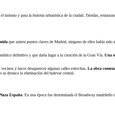
 turismo y para la historia urbanística de la ciudad. Tiendas, restaura
enida
que uniera puntos claves de Madrid, ninguno de ellos había sido ap
nístico definitivo y que daría lugar a la creación de la Gran Vía.
Una o
vecinos y hacer desaparecer algunas calles estrechas.
La obra comenzó
s se destaca la eliminación del bulevar central.
a Plaza España
. En una época fue denominada el Broadway madrileño deb