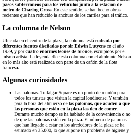
pasos subterráneos para los vehículos junto a la estación de
metro de Charing Cross
. En este sentido, se han hecho obras
recientes que han reducido la anchura de los carriles para el tráfico.
La columna de Nelson
Ubicada en el centro de la plaza, la columna está
rodeada por
diferentes fuentes diseñadas por sir Edwin Lutyens
en el año
1939, y por
cuatro enormes leones de bronce
, esculpidos por el
mismo artista. La leyenda dice esta columna con el almirante Nelson
en lo más alto está realizada con parte de un cañón de la flota
francesa.
Algunas curiosidades
Las palomas. Trafalgar Square es un punto de reunión para
todos los turistas que visitan la capital londinense. Y también
para la hora del almuerzo de las
palomas, que acuden a que
las personas que están en la plaza las den de comer
.
Durante mucho tiempo se ha hablado de la conveniencia o no
de que las palomas estén en la plaza. El número de palomas
que han llegado a estar en los alrededores de la plaza se ha
estimado en 35.000, lo que supone un problema de higiene y