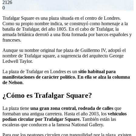
2126
0
Trafalgar Square es una plaza situada en el centro de Londres.
Como su propio nombre indica, se construyó como homenaje a la
batalla de Trafalgar, del año 1805. En el cabo de Trafalgar, la
armada británica derrotó a una flota formada por barcos españoles y
franceses.
Aunque su nombre original fue plaza de Guillermo IV, adoptó el
nombre de Trafalgar square, a sugerencia del arquitecto George
Ledwell Taylor.
La plaza de Trafalgar en Londres es un
sitio habitual para
manifestaciones de carácter político. En ella se alza la columna
de Nelson
.
¿Cómo es Trafalgar Square?
La plaza tiene
una gran zona central, rodeada de calles
que
formaban una antigua carretera. Hasta el año 2003, los
vehículos
podían circular por Trafalgar Square.
También están las
escaleras que conducen a la famosa National Gallery.
Para que los peatones circulen con tranquilidad por la plaza, existen