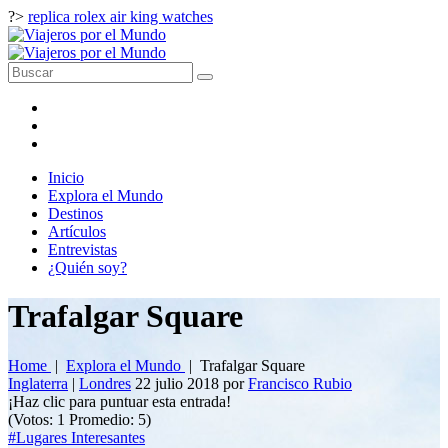
?>
replica rolex air king watches
Inicio
Explora el Mundo
Destinos
Artículos
Entrevistas
¿Quién soy?
Trafalgar Square
Home
|
Explora el Mundo
|
Trafalgar Square
Inglaterra
|
Londres
22 julio 2018
por
Francisco Rubio
¡Haz clic para puntuar esta entrada!
(Votos:
1
Promedio:
5
)
#Lugares Interesantes