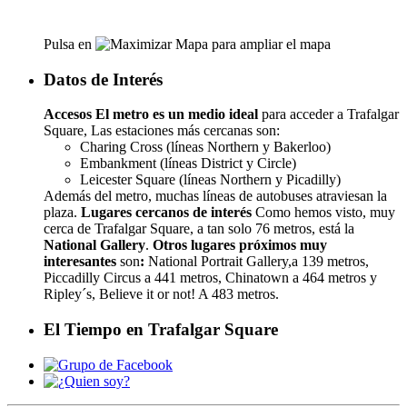
Pulsa en
para ampliar el mapa
Datos de Interés
Accesos
El metro es un medio ideal
para acceder a Trafalgar
Square, Las estaciones más cercanas son:
Charing Cross (líneas Northern y Bakerloo)
Embankment (líneas District y Circle)
Leicester Square (líneas Northern y Picadilly)
Además del metro, muchas líneas de autobuses atraviesan la
plaza.
Lugares cercanos de interés
Como hemos visto, muy
cerca de Trafalgar Square, a tan solo 76 metros, está la
National Gallery
.
Otros lugares próximos muy
interesantes
son
:
National Portrait Gallery,a 139 metros,
Piccadilly Circus a 441 metros, Chinatown a 464 metros y
Ripley´s, Believe it or not! A 483 metros.
El Tiempo en Trafalgar Square