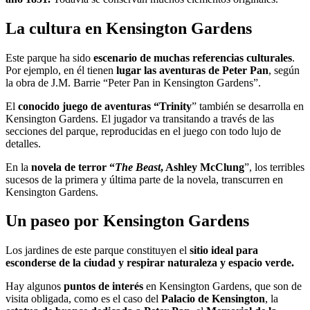
La cultura en Kensington Gardens
Este parque ha sido
escenario de muchas referencias culturales
.
Por ejemplo, en él tienen
lugar las aventuras de Peter Pan
, según
la obra de J.M. Barrie “Peter Pan in Kensington Gardens”.
El
conocido juego de aventuras “Trinity
” también se desarrolla en
Kensington Gardens. El jugador va transitando a través de las
secciones del parque, reproducidas en el juego con todo lujo de
detalles.
En la
novela de terror “
The Beast
, Ashley McClung
”, los terribles
sucesos de la primera y última parte de la novela, transcurren en
Kensington Gardens.
Un paseo por Kensington Gardens
Los jardines de este parque constituyen el
sitio ideal para
esconderse de la ciudad y respirar naturaleza y espacio verde.
Hay algunos
puntos de interés
en Kensington Gardens, que son de
visita obligada, como es el caso del
Palacio de Kensington
, la