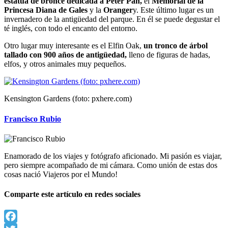
estatua de bronce dedicada a Peter Pan,
el
Memorial de la
Princesa Diana de Gales
y la
Oranger
y. Este último lugar es un
invernadero de la antigüedad del parque. En él se puede degustar el
té inglés, con todo el encanto del entorno.
Otro lugar muy interesante es el Elfin Oak,
un tronco de árbol
tallado con 900 años de antigüedad,
lleno de figuras de hadas,
elfos, y otros animales muy pequeños.
Kensington Gardens (foto: pxhere.com)
Francisco Rubio
Enamorado de los viajes y fotógrafo aficionado. Mi pasión es viajar,
pero siempre acompañado de mi cámara. Como unión de estas dos
cosas nació Viajeros por el Mundo!
Comparte este artículo en redes sociales