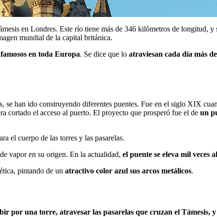
ámesis en Londres. Este río tiene más de 346 kilómetros de longitud, y
agen mundial de la capital británica.
s famosos en toda Europa
. Se dice que lo
atraviesan cada día más de
res, se han ido construyendo diferentes puentes. Fue en el siglo XIX cu
ra cortado el acceso al puerto. El proyecto que prosperó fue el de
un pu
para el cuerpo de las torres y las pasarelas.
de vapor en su origen. En la actualidad,
el puente se eleva mil veces a
tética, pintando de un
atractivo color azul sus arcos metálicos
.
ubir por una torre, atravesar las pasarelas que cruzan el Támesis, y