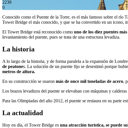
2239
0
Conocido como el Puente de la Torre, es el más famoso sobre el río T
Tower Bridge el más conocido, y que se ha convertido en un icono, im
El Tower Bridge está reconocido como
uno de los diez puentes má
levantamiento del puente, pues se trata de una estructura levadiza.
La historia
A lo largo de la historia, y de forma paralela a la expansión de Lond
de peatone
s. La solución de un puente fijo se desestimó porque hubie
metros de altura.
En su construcción se usaron
más de once mil toneladas de acero
, 
Los brazos levadizos del puente se elevaban con máquinas y calderas 
Para las Olimpiadas del año 2012, el puente se restaura en su parte es
La actualidad
Hoy en día, el Tower Bridge es
una atracción turística, se puede s