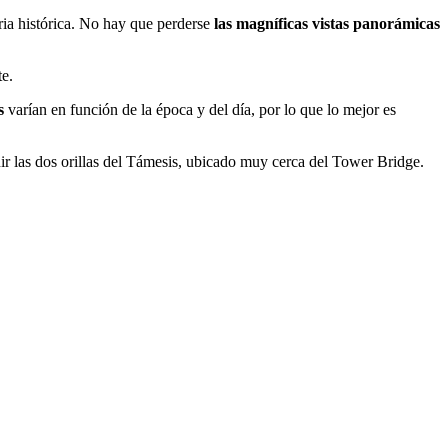
ria histórica. No hay que perderse
las magníficas vistas panorámicas
e.
s
varían en función de la época y del día, por lo que lo mejor es
r las dos orillas del Támesis, ubicado muy cerca del Tower Bridge.