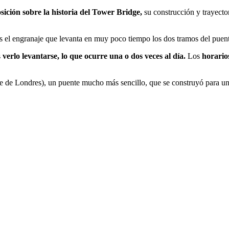
sición sobre la historia del Tower Bridge,
su construcción y trayecto
 el engranaje que levanta en muy poco tiempo los dos tramos del puent
s
verlo levantarse, lo que ocurre una o dos veces al día.
Los
horario
 de Londres), un puente mucho más sencillo, que se construyó para uni