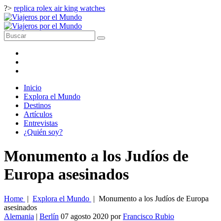
?>
replica rolex air king watches
Inicio
Explora el Mundo
Destinos
Artículos
Entrevistas
¿Quién soy?
Monumento a los Judíos de
Europa asesinados
Home
|
Explora el Mundo
|
Monumento a los Judíos de Europa
asesinados
Alemania
|
Berlín
07 agosto 2020
por
Francisco Rubio