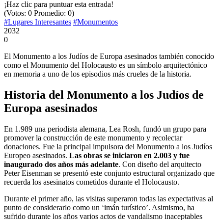
¡Haz clic para puntuar esta entrada!
(Votos:
0
Promedio:
0
)
#Lugares Interesantes
#Monumentos
2032
0
El Monumento a los Judíos de Europa asesinados también conocido
como el Monumento del Holocausto es un símbolo arquitectónico
en memoria a uno de los episodios más crueles de la historia.
Historia del Monumento a los Judíos de
Europa asesinados
En 1.989 una periodista alemana, Lea Rosh, fundó un grupo para
promover la construcción de este monumento y recolectar
donaciones. Fue la principal impulsora del Monumento a los Judíos
Europeo asesinados.
Las obras se iniciaron en 2.003 y fue
inaugurado dos años más adelante
. Con diseño del arquitecto
Peter Eisenman se presentó este conjunto estructural organizado que
recuerda los asesinatos cometidos durante el Holocausto.
Durante el primer año, las visitas superaron todas las expectativas al
punto de considerarlo como un ‘imán turístico’. Asimismo, ha
sufrido durante los años varios actos de vandalismo inaceptables