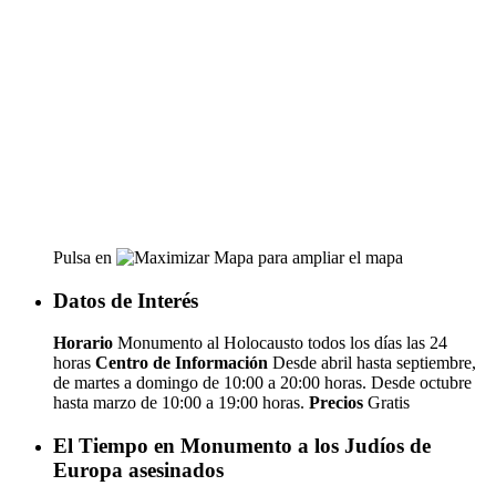
Pulsa en
para ampliar el mapa
Datos de Interés
Horario
Monumento al Holocausto todos los días las 24
horas
Centro de Información
Desde abril hasta septiembre,
de martes a domingo de 10:00 a 20:00 horas. Desde octubre
hasta marzo de 10:00 a 19:00 horas.
Precios
Gratis
El Tiempo en Monumento a los Judíos de
Europa asesinados