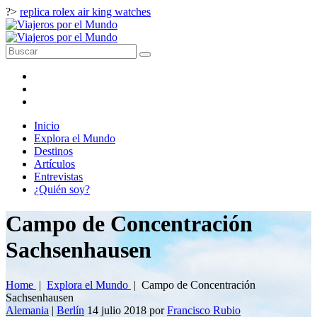
?>
replica rolex air king watches
Inicio
Explora el Mundo
Destinos
Artículos
Entrevistas
¿Quién soy?
Campo de Concentración
Sachsenhausen
Home
|
Explora el Mundo
|
Campo de Concentración
Sachsenhausen
Alemania
|
Berlín
14 julio 2018
por
Francisco Rubio