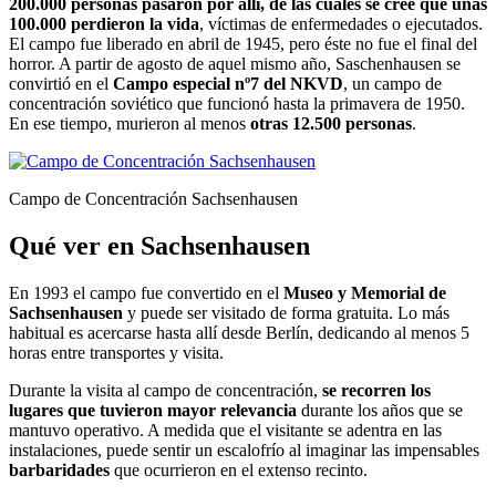
200.000 personas pasaron por allí, de las cuales se cree que unas
100.000 perdieron la vida
, víctimas de enfermedades o ejecutados.
El campo fue liberado en abril de 1945, pero éste no fue el final del
horror. A partir de agosto de aquel mismo año, Saschenhausen se
convirtió en el
Campo especial nº7 del NKVD
, un campo de
concentración soviético que funcionó hasta la primavera de 1950.
En ese tiempo, murieron al menos
otras 12.500 personas
.
Campo de Concentración Sachsenhausen
Qué ver en Sachsenhausen
En 1993 el campo fue convertido en el
Museo y Memorial de
Sachsenhausen
y puede ser visitado de forma gratuita. Lo más
habitual es acercarse hasta allí desde Berlín, dedicando al menos 5
horas entre transportes y visita.
Durante la visita al campo de concentración,
se recorren los
lugares que tuvieron mayor relevancia
durante los años que se
mantuvo operativo. A medida que el visitante se adentra en las
instalaciones, puede sentir un escalofrío al imaginar las impensables
barbaridades
que ocurrieron en el extenso recinto.