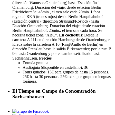
(dirección Wannsee-Oranienburg) hasta Estación final
Oranienburg. Duración del viaje: desde estación Berlín
Friedrichstraße: 45min., el tren sale cada 20min. Línea
regional RE 5 (trenes rojos) desde Berlín Hauptbahnhof
(Estación central) (dirección Stralsund/Rostock) hasta
Estación Oranienburg. Duración del viaje: desde estación
Berlín Hauptbahnhof: 25min., el tren sale cada hora. Se
necesita ticket zona “ABC”.
En coche/bus
: Desde la
carretera A 111 en dirección Hamburg; desde Oranienburger
Kreuz sobre la carretera A 10 (Ring/Anillo de Berlín) en
dirección Prenzlau hasta la salida Birkenwerder; por la ruta B
96 hasta Oranienburg y por el camino señalizado hasta
Sachsenhausen.
Precios
Entrada gratuita
Audioguía (disponible en castellano): 3€
Tours guiados: 15€ para grupos de hasta 15 personas.
25€ hasta 30 personas. 25€ extra por grupo en lenguas
foráneas.
El Tiempo en Campo de Concentración
Sachsenhausen