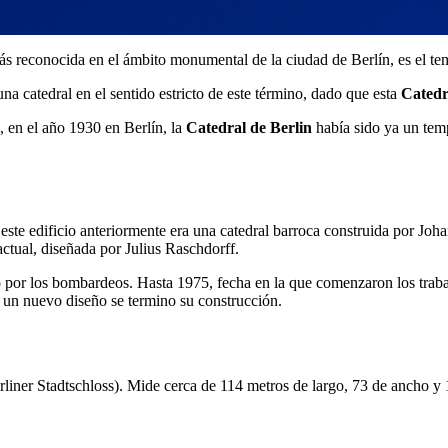
ás reconocida en el ámbito monumental de la ciudad de Berlín, es el te
na catedral en el sentido estricto de este término, dado que esta
Catedr
, en el año 1930 en Berlín, la
Catedral de Berlin
había sido ya un tem
 este edificio anteriormente era una catedral barroca construida por J
ctual, diseñada por Julius Raschdorff.
or los bombardeos. Hasta 1975, fecha en la que comenzaron los trabajo
y un nuevo diseño se termino su construcción.
Berliner Stadtschloss). Mide cerca de 114 metros de largo, 73 de ancho 