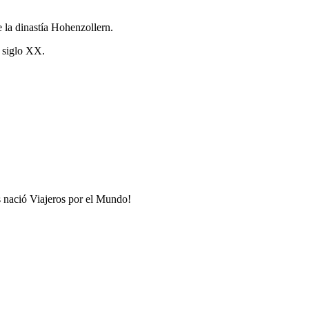
e la dinastía Hohenzollern.
l siglo XX.
s nació Viajeros por el Mundo!