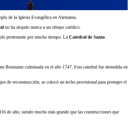
mplo de la Iglesia Evangélica en Alemania.
al
no ha alojado nunca a un obispo católico.
plo protestante por mucho tiempo. La
Catedral de Santa
ohann Boumann culminada en el año 1747. Esta catedral fue demolida en
s de reconstrucción, se colocó un techo provisional para proteger el
y 116 de alto, siendo mucho más grande que las construcciones que