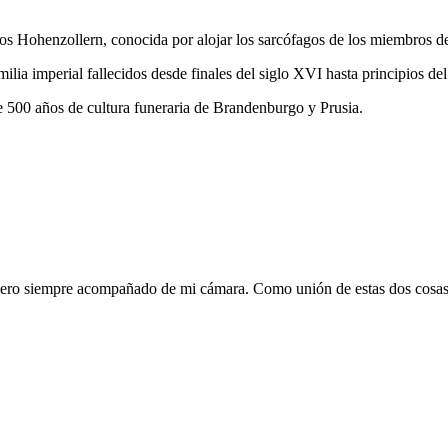
 los Hohenzollern, conocida por alojar los sarcófagos de los miembros d
lia imperial fallecidos desde finales del siglo XVI hasta principios de
e 500 años de cultura funeraria de Brandenburgo y Prusia.
, pero siempre acompañado de mi cámara. Como unión de estas dos cosa