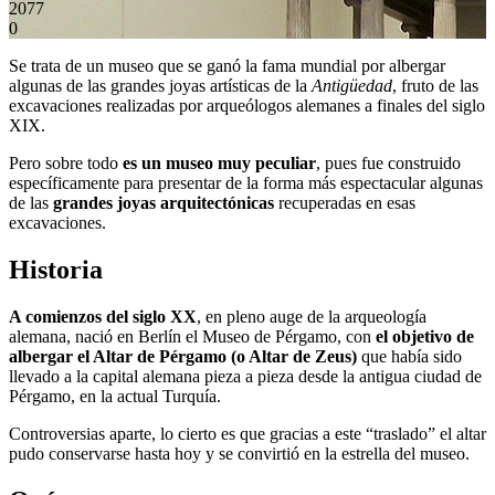
2077
0
Se trata de un museo que se ganó la fama mundial por albergar
algunas de las grandes joyas artísticas de la
Antigüedad
, fruto de las
excavaciones realizadas por arqueólogos alemanes a finales del siglo
XIX.
Pero sobre todo
es un museo muy peculiar
, pues fue construido
específicamente para presentar de la forma más espectacular algunas
de las
grandes joyas arquitectónicas
recuperadas en esas
excavaciones.
Historia
A comienzos del siglo XX
, en pleno auge de la arqueología
alemana, nació en Berlín el Museo de Pérgamo, con
el objetivo de
albergar el Altar de Pérgamo (o Altar de Zeus)
que había sido
llevado a la capital alemana pieza a pieza desde la antigua ciudad de
Pérgamo, en la actual Turquía.
Controversias aparte, lo cierto es que gracias a este “traslado” el altar
pudo conservarse hasta hoy y se convirtió en la estrella del museo.