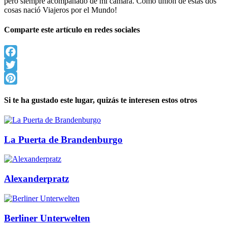
pero siempre acompañado de mi cámara. Como unión de estas dos
cosas nació Viajeros por el Mundo!
Comparte este artículo en redes sociales
Facebook
Twitter
Pinterest
Si te ha gustado este lugar, quizás te interesen estos otros
La Puerta de Brandenburgo
Alexanderpratz
Berliner Unterwelten