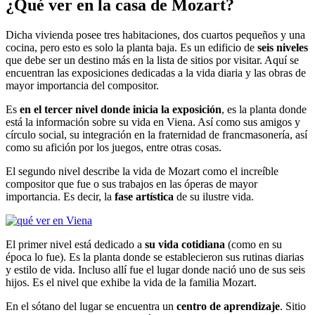
¿Qué ver en la casa de Mozart?
Dicha vivienda posee tres habitaciones, dos cuartos pequeños y una
cocina, pero esto es solo la planta baja. Es un edificio de
seis niveles
que debe ser un destino más en la lista de sitios por visitar. Aquí se
encuentran las exposiciones dedicadas a la vida diaria y las obras de
mayor importancia del compositor.
Es
en el tercer nivel donde inicia la exposición
, es la planta donde
está la información sobre su vida en Viena. Así como sus amigos y
círculo social, su integración en la fraternidad de francmasonería, así
como su afición por los juegos, entre otras cosas.
El segundo nivel describe la vida de Mozart como el increíble
compositor que fue o sus trabajos en las óperas de mayor
importancia. Es decir, la
fase artística
de su ilustre vida.
El primer nivel está dedicado a
su vida cotidiana
(como en su
época lo fue). Es la planta donde se establecieron sus rutinas diarias
y estilo de vida. Incluso allí fue el lugar donde nació uno de sus seis
hijos. Es el nivel que exhibe la vida de la familia Mozart.
En el sótano del lugar se encuentra un
centro de aprendizaje
. Sitio