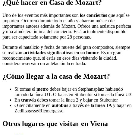
¿Qué hacer en Casa de Mozart?
Uno de los eventos más importantes son
los conciertos
que aquí se
imparten. Ocurren durante todo el año y abarcan música de
importantes autores además de Mozart. Ofrece una acústica perfecta
y una atmósfera íntima del concierto. Está actualmente disponible
para ser capacitada solamente por 28 personas.
Durante el natalicio y fecha de muerte del gran compositor, siempre
se realizan
actividades significativas en su honor
. Es un gran
reconocimiento que, si estás en esos días visitando la ciudad,
considera reservar con antelación la entrada.
¿Cómo llegar a la casa de Mozart?
Si tomas el
metro
debes bajar en Stephansplatz habiendo
tomado la línea U1. O bajas en Stubentor si tomas la línea U3
En
tranvía
debes tomar la línea 2 y bajar en Stubentor
O sencillamente en
autobús
a través de la
línea 1A
y bajar en
Zedlitzgasse/Riemergasse.
Otros lugares que visitar en Viena