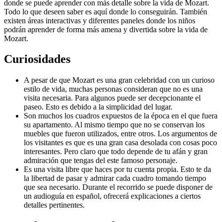
donde se puede aprender con más detalle sobre la vida de Mozart.
Todo lo que deseen saber es aquí donde lo conseguirán. También
existen áreas interactivas y diferentes paneles donde los niños
podrán aprender de forma más amena y divertida sobre la vida de
Mozart.
Curiosidades
A pesar de que Mozart es una gran celebridad con un curioso
estilo de vida, muchas personas consideran que no es una
visita necesaria. Para algunos puede ser decepcionante el
paseo. Esto es debido a la simplicidad del lugar.
Son muchos los cuadros expuestos de la época en el que fuera
su apartamento. Al mismo tiempo que no se conservan los
muebles que fueron utilizados, entre otros. Los argumentos de
los visitantes es que es una gran casa desolada con cosas poco
interesantes. Pero claro que todo depende de tu afán y gran
admiración que tengas del este famoso personaje.
Es una visita libre que haces por tu cuenta propia. Esto te da
la libertad de pasar y admirar cada cuadro tomando tiempo
que sea necesario. Durante el recorrido se puede disponer de
un audioguía en español, ofrecerá explicaciones a ciertos
detalles pertinentes.