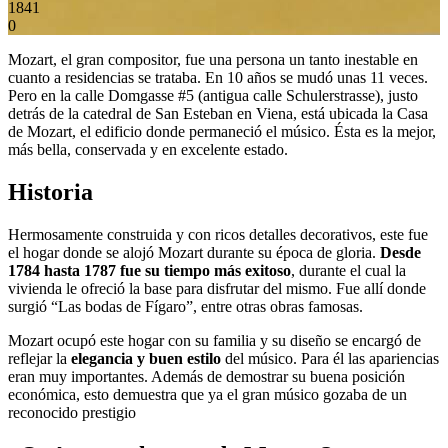
1841
0
Mozart, el gran compositor, fue una persona un tanto inestable en
cuanto a residencias se trataba. En 10 años se mudó unas 11 veces.
Pero en la calle Domgasse #5 (antigua calle Schulerstrasse), justo
detrás de la catedral de San Esteban en Viena, está ubicada la Casa
de Mozart, el edificio donde permaneció el músico. Ésta es la mejor,
más bella, conservada y en excelente estado.
Historia
Hermosamente construida y con ricos detalles decorativos, este fue
el hogar donde se alojó Mozart durante su época de gloria.
Desde
1784 hasta 1787 fue su tiempo más exitoso
, durante el cual la
vivienda le ofreció la base para disfrutar del mismo. Fue allí donde
surgió “Las bodas de Fígaro”, entre otras obras famosas.
Mozart ocupó este hogar con su familia y su diseño se encargó de
reflejar la
elegancia y buen estilo
del músico. Para él las apariencias
eran muy importantes. Además de demostrar su buena posición
económica, esto demuestra que ya el gran músico gozaba de un
reconocido prestigio