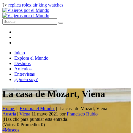
?>
replica rolex air king watches
Inicio
Explora el Mundo
Destinos
Artículos
Entrevistas
¿Quién soy?
La casa de Mozart, Viena
Home
|
Explora el Mundo
|
La casa de Mozart, Viena
Austria
|
Viena
11 mayo 2021
por
Francisco Rubio
¡Haz clic para puntuar esta entrada!
(Votos:
0
Promedio:
0
)
#Museos