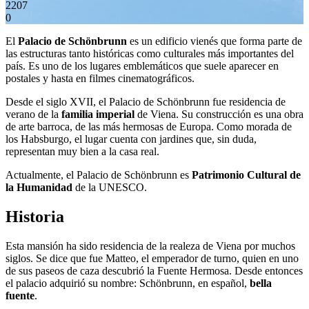
2207
0
El
Palacio de Schönbrunn
es un edificio vienés que forma parte de
las estructuras tanto históricas como culturales más importantes del
país. Es uno de los lugares emblemáticos que suele aparecer en
postales y hasta en filmes cinematográficos.
Desde el siglo XVII, el Palacio de Schönbrunn fue residencia de
verano de la
familia
imperial
de Viena. Su construcción es una obra
de arte barroca, de las más hermosas de Europa. Como morada de
los Habsburgo, el lugar cuenta con jardines que, sin duda,
representan muy bien a la casa real.
Actualmente, el Palacio de Schönbrunn es
Patrimonio Cultural de
la Humanidad
de la UNESCO.
Historia
Esta mansión ha sido residencia de la realeza de Viena por muchos
siglos. Se dice que fue Matteo, el emperador de turno, quien en uno
de sus paseos de caza descubrió la Fuente Hermosa. Desde entonces
el palacio adquirió su nombre: Schönbrunn, en español,
bella
fuente
.