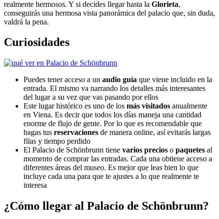
realmente hermosos. Y si decides llegar hasta la
Glorieta
,
conseguirás una hermosa vista panorámica del palacio que, sin duda,
valdrá la pena.
Curiosidades
Puedes tener acceso a un
audio guía
que viene incluido en la
entrada. El mismo va narrando los detalles más interesantes
del lugar a su vez que vas pasando por ellos
Este lugar histórico es uno de los
más visitados
anualmente
en Viena. Es decir que todos los días maneja una cantidad
enorme de flujo de gente. Por lo que es recomendable que
hagas tus
reservaciones
de manera online, así evitarás largas
filas y tiempo perdido
El Palacio de Schönbrunn tiene
varios precios
o
paquetes
al
momento de comprar las entradas. Cada una obtiene acceso a
diferentes áreas del museo. Es mejor que leas bien lo que
incluye cada una para que te ajustes a lo que realmente te
interesa
¿Cómo llegar al Palacio de Schönbrunn?