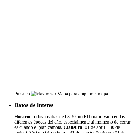
Pulsa en
para ampliar el mapa
Datos de Interés
Horario
Todos los días de 08:30 am El horario varía en las
diferentes épocas del año, especialmente al momento de cerrar
es cuando el plan cambia.
Clausura:
01 de abril – 30 de
junio: 05:30 pm 01 de julio – 31 de agosto: 06:30 pm 01 de