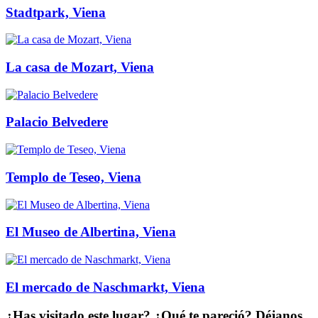
Stadtpark, Viena
La casa de Mozart, Viena
Palacio Belvedere
Templo de Teseo, Viena
El Museo de Albertina, Viena
El mercado de Naschmarkt, Viena
¿Has visitado este lugar? ¿Qué te pareció? Déjanos