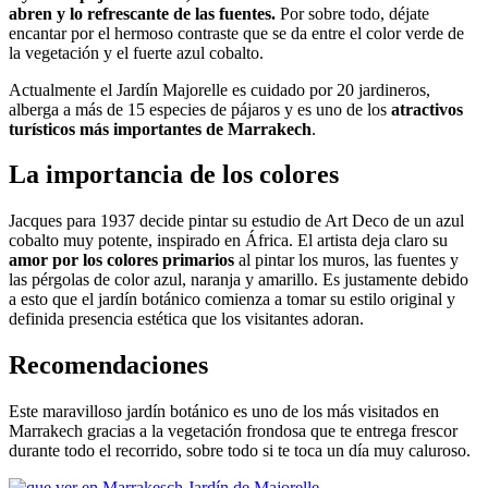
abren y lo refrescante de las fuentes.
Por sobre todo, déjate
encantar por el hermoso contraste que se da entre el color verde de
la vegetación y el fuerte azul cobalto.
Actualmente el Jardín Majorelle es cuidado por 20 jardineros,
alberga a más de 15 especies de pájaros y es uno de los
atractivos
turísticos más importantes de Marrakech
.
La importancia de los colores
Jacques para 1937 decide pintar su estudio de Art Deco de un azul
cobalto muy potente, inspirado en África. El artista deja claro su
amor por los colores primarios
al pintar los muros, las fuentes y
las pérgolas de color azul, naranja y amarillo. Es justamente debido
a esto que el jardín botánico comienza a tomar su estilo original y
definida presencia estética que los visitantes adoran.
Recomendaciones
Este maravilloso jardín botánico es uno de los más visitados en
Marrakech gracias a la vegetación frondosa que te entrega frescor
durante todo el recorrido, sobre todo si te toca un día muy caluroso.