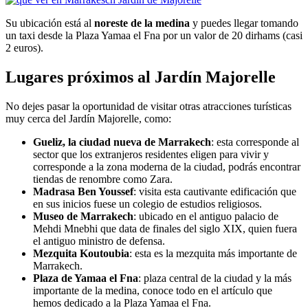
Su ubicación está al
noreste de la medina
y puedes llegar tomando
un taxi desde la Plaza Yamaa el Fna por un valor de 20 dirhams (casi
2 euros).
Lugares próximos al Jardín Majorelle
No dejes pasar la oportunidad de visitar otras atracciones turísticas
muy cerca del Jardín Majorelle, como:
Gueliz, la ciudad nueva de Marrakech
: esta corresponde al
sector que los extranjeros residentes eligen para vivir y
corresponde a la zona moderna de la ciudad, podrás encontrar
tiendas de renombre como Zara.
Madrasa Ben Youssef
: visita esta cautivante edificación que
en sus inicios fuese un colegio de estudios religiosos.
Museo de Marrakech
: ubicado en el antiguo palacio de
Mehdi Mnebhi que data de finales del siglo XIX, quien fuera
el antiguo ministro de defensa.
Mezquita Koutoubia
: esta es la mezquita más importante de
Marrakech.
Plaza de Yamaa el Fna
: plaza central de la ciudad y la más
importante de la medina, conoce todo en el artículo que
hemos dedicado a la Plaza Yamaa el Fna.