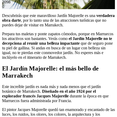
2098
0
Descubrirás que este maravilloso Jardín Majorelle es una
verdadera
obra darte
, por lo tanto una de las atracciones turísticas que no
puedes dejar de visitar en Marrakech.
Prepara tus maletas y ponte zapatos cómodos, porque en Marruecos
los atractivos son bastantes. Verás como
el Jardín Majorelle no te
decepciona al reunir una belleza impactante
que de seguro pone
tu piel de gallina. Si andas en busca de un lugar con belleza sin
igual, no te pierdas este conmovedor jardín. No esperes más e
inclúyelo en el itinerario de Marrakech.
El Jardín Majorelle: el más bello de
Marrakech
Este increíble jardín es nada más y nada menos que el jardín
botánico de Marrakech.
Diseñado en el año 1924 por el
explorador francés Jacques Majorelle
durante la época en que
Marruecos fuera administrada por Francia.
El pintor Jacques Majorelle quedó tan enamorado y encantado de las
luces, los ruidos, los olores, los colores, la arquitectura y los