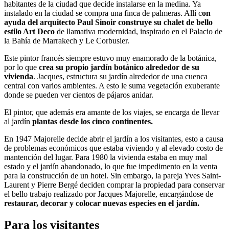
habitantes de la ciudad que decide instalarse en la medina. Ya
instalado en la ciudad se compra una finca de palmeras. Allí c
on
ayuda del arquitecto Paul Sinoir construye su chalet de bello
estilo Art Deco
de llamativa modernidad, inspirado en el Palacio de
la Bahía de Marrakech y Le Corbusier.
Este pintor francés siempre estuvo muy enamorado de la botánica,
por lo que
crea su propio jardín botánico alrededor de su
vivienda
. Jacques, estructura su jardín alrededor de una cuenca
central con varios ambientes. A esto le suma vegetación exuberante
donde se pueden ver cientos de pájaros anidar.
El pintor, que además era amante de los viajes, se encarga de llevar
al jardín
plantas desde los cinco continentes.
En 1947 Majorelle decide abrir el jardín a los visitantes, esto a causa
de problemas económicos que estaba viviendo y al elevado costo de
mantención del lugar. Para 1980 la vivienda estaba en muy mal
estado y el jardín abandonado, lo que fue impedimento en la venta
para la construcción de un hotel. Sin embargo, la pareja Yves Saint-
Laurent y Pierre Bergé deciden comprar la propiedad para conservar
el bello trabajo realizado por Jacques Majorelle, encargándose de
restaurar, decorar y colocar nuevas especies en el jardín.
Para los visitantes