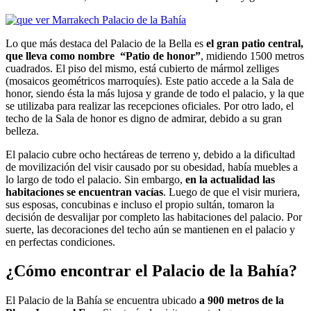
Lo que más destaca del Palacio de la Bella es
el gran patio central,
que lleva como nombre “Patio de honor”
, midiendo 1500 metros
cuadrados. El piso del mismo, está cubierto de mármol zelliges
(mosaicos geométricos marroquíes). Este patio accede a la Sala de
honor, siendo ésta la más lujosa y grande de todo el palacio, y la que
se utilizaba para realizar las recepciones oficiales. Por otro lado, el
techo de la Sala de honor es digno de admirar, debido a su gran
belleza.
El palacio cubre ocho hectáreas de terreno y, debido a la dificultad
de movilización del visir causado por su obesidad, había muebles a
lo largo de todo el palacio. Sin embargo,
en la actualidad las
habitaciones se encuentran vacías
. Luego de que el visir muriera,
sus esposas, concubinas e incluso el propio sultán, tomaron la
decisión de desvalijar por completo las habitaciones del palacio. Por
suerte, las decoraciones del techo aún se mantienen en el palacio y
en perfectas condiciones.
¿Cómo encontrar el Palacio de la Bahía?
El Palacio de la Bahía se encuentra ubicado
a 900 metros de la