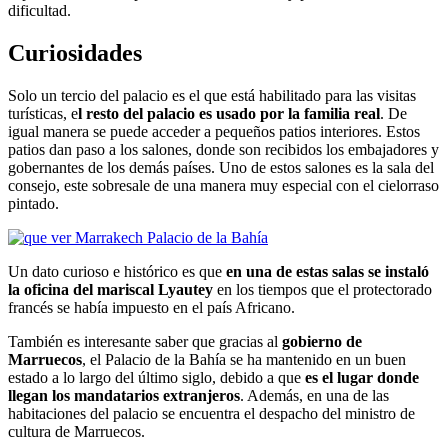
dificultad.
Curiosidades
Solo un tercio del palacio es el que está habilitado para las visitas
turísticas, e
l resto del palacio es usado por la familia real
. De
igual manera se puede acceder a pequeños patios interiores. Estos
patios dan paso a los salones, donde son recibidos los embajadores y
gobernantes de los demás países. Uno de estos salones es la sala del
consejo, este sobresale de una manera muy especial con el cielorraso
pintado.
Un dato curioso e histórico es que
en una de estas salas se instaló
la oficina del mariscal Lyautey
en los tiempos que el protectorado
francés se había impuesto en el país Africano.
También es interesante saber que gracias al
gobierno de
Marruecos
, el Palacio de la Bahía se ha mantenido en un buen
estado a lo largo del último siglo, debido a que
es el lugar donde
llegan los mandatarios extranjeros
. Además, en una de las
habitaciones del palacio se encuentra el despacho del ministro de
cultura de Marruecos.