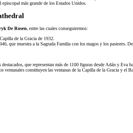
al episcopal más grande de los Estados Unidos.
athedral
ryk De Rosen
, entre las cuales conseguiremos:
 Capilla de la Gracia de 1932.
46, que muestra a la Sagrada Familia con los magos y los pastores. D
s destacados, que representan más de 1100 figuras desde Adán y Eva ha
os ventanales constituyen las ventanas de la Capilla de la Gracia y el B