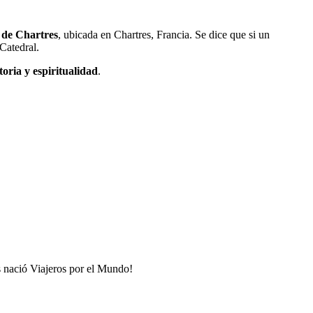
 de Chartres
, ubicada en Chartres, Francia. Se dice que si un
 Catedral.
oria y espiritualidad
.
s nació Viajeros por el Mundo!