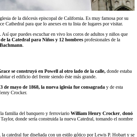
iglesia de la diócesis episcopal de California. Es muy famosa por su
e Cathedral para que lo anexes en tu lista de lugares por visitar.
ta. Así que puedes escuchar en vivo los coros de adultos y niños que
la de la Catedral para Niños y 12 hombres
profesionales de la
 Bachmann
.
Grace
se construyó en Powell al otro lado de la calle,
donde estaba
bitar el edificio del frente siendo éste más grande.
 3 de mayo de 1868, la nueva iglesia fue consagrada
y de esta
Henry Crocker.
la familia del banquero y ferroviario
William Henry Crocker
,
donó
 Taylor, donde sería construida la nueva Catedral, tomando el nombre
 la catedral fue diseñada con un estilo gótico por Lewis P. Hobart y se