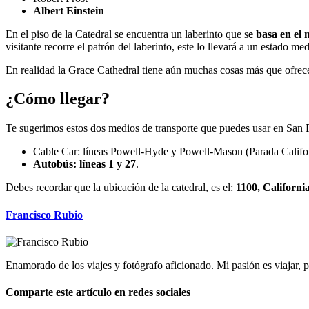
Albert Einstein
En el piso de la Catedral se encuentra un laberinto que s
e basa en el
visitante recorre el patrón del laberinto, este lo llevará a un estado m
En realidad la Grace Cathedral tiene aún muchas cosas más que ofrecer,
¿Cómo llegar?
Te sugerimos estos dos medios de transporte que puedes usar en San Fr
Cable Car: líneas Powell-Hyde y Powell-Mason (Parada Californ
Autobús: líneas 1 y 27
.
Debes recordar que la ubicación de la catedral, es el:
1100, California
Francisco Rubio
Enamorado de los viajes y fotógrafo aficionado. Mi pasión es viajar
Comparte este artículo en redes sociales