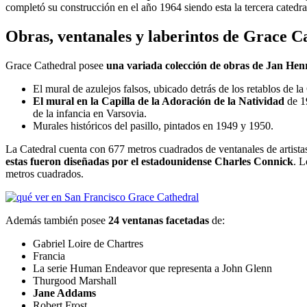
completó su construcción en el año 1964 siendo esta la tercera catedr
Obras, ventanales y laberintos de Grace C
Grace Cathedral posee
una variada colección de obras de
Jan Hen
El mural de azulejos falsos, ubicado detrás de los retablos de la
El mural en la Capilla de la Adoración de la Natividad
de 19
de la infancia en Varsovia.
Murales históricos del pasillo, pintados en 1949 y 1950.
La Catedral cuenta con 677 metros cuadrados de ventanales de artista
estas fueron diseñadas por el estadounidense Charles Connick
. L
metros cuadrados.
Además también posee
24 ventanas facetadas
de:
Gabriel Loire de Chartres
Francia
La serie Human Endeavor que representa a John Glenn
Thurgood Marshall
Jane Addams
Robert Frost