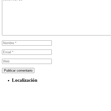
Localización