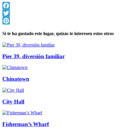
Facebook
Twitter
Pinterest
Si te ha gustado este lugar, quizás te interesen estos otros
Pier 39, diversión familiar
Chinatown
City Hall
Fisherman’s Wharf