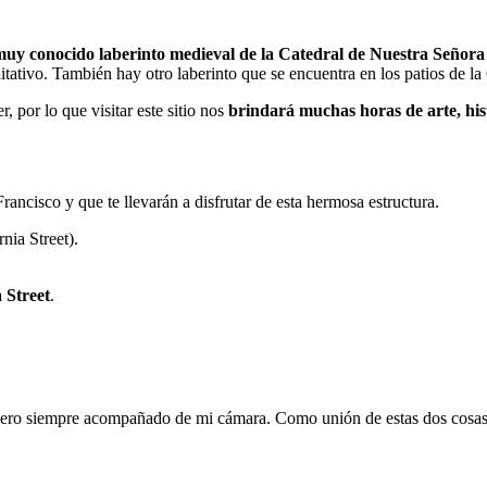
 muy conocido laberinto medieval de la Catedral de Nuestra Señora
editativo. También hay otro laberinto que se encuentra en los patios de la
 por lo que visitar este sitio nos
brindará muchas horas de arte, hist
ancisco y que te llevarán a disfrutar de esta hermosa estructura.
ia Street).
 Street
.
, pero siempre acompañado de mi cámara. Como unión de estas dos cosa