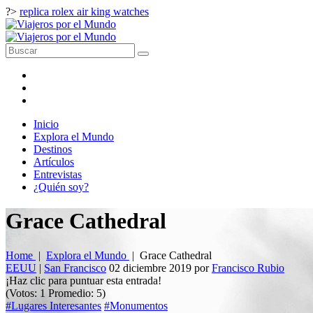
?>
replica rolex air king watches
Inicio
Explora el Mundo
Destinos
Artículos
Entrevistas
¿Quién soy?
Grace Cathedral
Home
|
Explora el Mundo
|
Grace Cathedral
EEUU
|
San Francisco
02 diciembre 2019
por
Francisco Rubio
¡Haz clic para puntuar esta entrada!
(Votos:
1
Promedio:
5
)
#Lugares Interesantes
#Monumentos