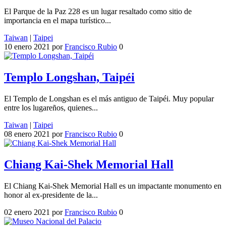
El Parque de la Paz 228 es un lugar resaltado como sitio de
importancia en el mapa turístico...
Taiwan
|
Taipei
10 enero 2021
por
Francisco Rubio
0
Templo Longshan, Taipéi
El Templo de Longshan es el más antiguo de Taipéi. Muy popular
entre los lugareños, quienes...
Taiwan
|
Taipei
08 enero 2021
por
Francisco Rubio
0
Chiang Kai-Shek Memorial Hall
El Chiang Kai-Shek Memorial Hall es un impactante monumento en
honor al ex-presidente de la...
02 enero 2021
por
Francisco Rubio
0