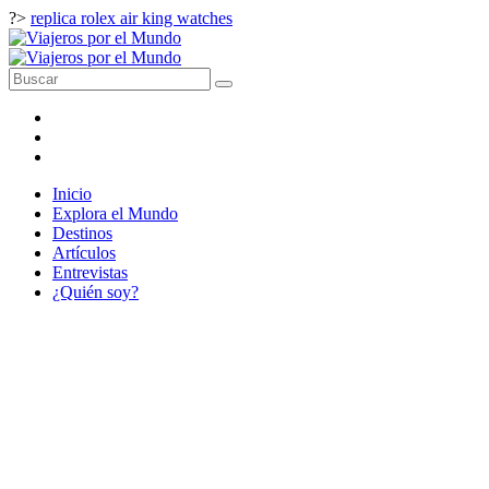
?>
replica rolex air king watches
Inicio
Explora el Mundo
Destinos
Artículos
Entrevistas
¿Quién soy?