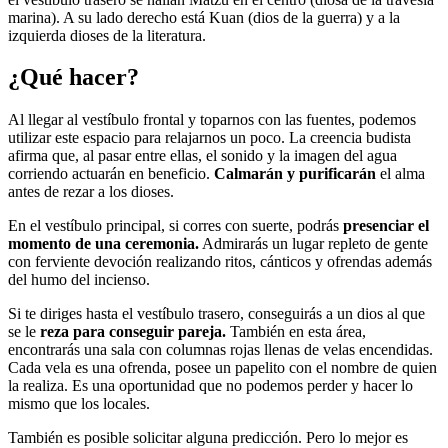
marina). A su lado derecho está Kuan (dios de la guerra) y a la
izquierda dioses de la literatura.
¿Qué hacer?
Al llegar al vestíbulo frontal y toparnos con las fuentes, podemos
utilizar este espacio para relajarnos un poco. La creencia budista
afirma que, al pasar entre ellas, el sonido y la imagen del agua
corriendo actuarán en beneficio.
Calmarán y purificarán
el alma
antes de rezar a los dioses.
En el vestíbulo principal, si corres con suerte, podrás
presenciar el
momento de una ceremonia.
Admirarás un lugar repleto de gente
con ferviente devoción realizando ritos, cánticos y ofrendas además
del humo del incienso.
Si te diriges hasta el vestíbulo trasero, conseguirás a un dios al que
se le
reza para conseguir pareja.
También en esta área,
encontrarás una sala con columnas rojas llenas de velas encendidas.
Cada vela es una ofrenda, posee un papelito con el nombre de quien
la realiza. Es una oportunidad que no podemos perder y hacer lo
mismo que los locales.
También es posible solicitar alguna predicción. Pero lo mejor es