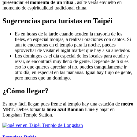
presenciar el
momento de un ritua
l, así te verás envuelto en
momento de espiritualidad tradicional china.
Sugerencias para turistas en Taipéi
Es en horas de la tarde cuando acuden la mayoría de los
fieles, en especial monjas, a realizar oraciones con cantos. Si
aún te encuentras en el templo para la noche, puedes
aprovechar de visitar el night market que hay a su alrededor.
Los domingos es el día especial de los locales para acudir y
rezar, se encontrará muy lleno de gente. Depende de ti si es
eso lo que quieres apreciar, si no, puedes tranquilamente ir
otro día, en especial en las mañanas. Igual hay flujo de gente,
pero menos que un domingo.
¿Cómo llegar?
Es muy fácil llegar, pues frente al templo hay una estación de
metro
MRT
. Debes tomar la
línea azul
Bannan Line
y bajar en
Longshan Temple Station.