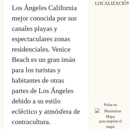
LOCALIZACIÓ
Los Ángeles California
mejor conocida por sus
canales playas y
espectaculares zonas
residenciales. Venice
Beach es un gran imán
para los turistas y
habitantes de otras
partes de Los Ángeles
debido a su estilo
Pulsa en
ecléctico y atmósfera de
contracultura.
para ampliar el
mapa