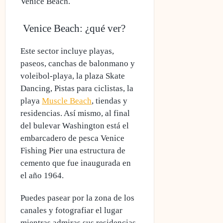
Venice Beach.
Venice Beach: ¿qué ver?
Este sector incluye playas,
paseos, canchas de balonmano y
voleibol-playa, la plaza Skate
Dancing,
Pistas para ciclistas, la
playa
Muscle Beach
, tiendas y
residencias.
Así mismo, al final
del bulevar Washington está el
embarcadero de pesca Venice
Fishing Pier una estructura de
cemento que fue inaugurada en
el año 1964.
Puedes pasear por la zona de los
canales y fotografiar el lugar
mientras admiras sus residencias