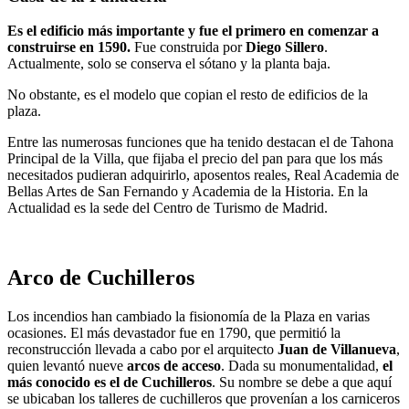
Es el edificio más importante y fue el primero en comenzar a
construirse en 1590.
Fue construida por
Diego Sillero
.
Actualmente, solo se conserva el sótano y la planta baja.
No obstante, es el modelo que copian el resto de edificios de la
plaza.
Entre las numerosas funciones que ha tenido destacan el de Tahona
Principal de la Villa, que fijaba el precio del pan para que los más
necesitados pudieran adquirirlo, aposentos reales, Real Academia de
Bellas Artes de San Fernando y Academia de la Historia. En la
Actualidad es la sede del Centro de Turismo de Madrid.
Arco de Cuchilleros
Los incendios han cambiado la fisionomía de la Plaza en varias
ocasiones. El más devastador fue en 1790, que permitió la
reconstrucción llevada a cabo por el arquitecto
Juan de Villanueva
,
quien levantó nueve
arcos de acceso
. Dada su monumentalidad,
el
más conocido es el de Cuchilleros
. Su nombre se debe a que aquí
se ubicaban los talleres de cuchilleros que provenían a los carniceros