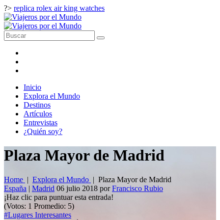
?>
replica rolex air king watches
Inicio
Explora el Mundo
Destinos
Artículos
Entrevistas
¿Quién soy?
Plaza Mayor de Madrid
Home
|
Explora el Mundo
|
Plaza Mayor de Madrid
España
|
Madrid
06 julio 2018
por
Francisco Rubio
¡Haz clic para puntuar esta entrada!
(Votos:
1
Promedio:
5
)
#Lugares Interesantes