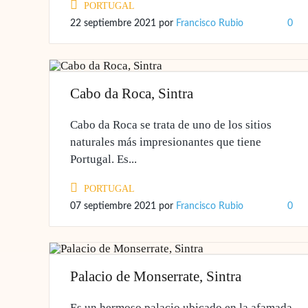
PORTUGAL
22 septiembre 2021
por
Francisco Rubio
0
Cabo da Roca, Sintra
Cabo da Roca se trata de uno de los sitios
naturales más impresionantes que tiene
Portugal. Es...
PORTUGAL
07 septiembre 2021
por
Francisco Rubio
0
Palacio de Monserrate, Sintra
Es un hermoso palacio ubicado en la afamada