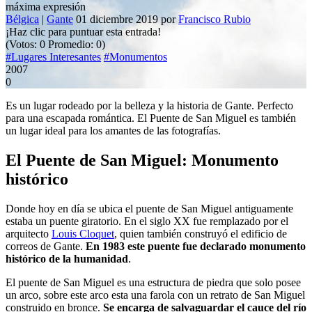
máxima expresión
Bélgica
|
Gante
01 diciembre 2019
por
Francisco Rubio
¡Haz clic para puntuar esta entrada!
(Votos:
0
Promedio:
0
)
#Lugares Interesantes
#Monumentos
2007
0
Es un lugar rodeado por la belleza y la historia de Gante. Perfecto
para una escapada romántica. El Puente de San Miguel es también
un lugar ideal para los amantes de las fotografías.
El Puente de San Miguel: Monumento
histórico
Donde hoy en día se ubica el puente de San Miguel antiguamente
estaba un puente giratorio. En el siglo XX fue remplazado por el
arquitecto
Louis Cloquet
, quien también construyó el edificio de
correos de Gante.
En 1983 este puente fue declarado monumento
histórico de la humanidad
.
El puente de San Miguel es una estructura de piedra que solo posee
un arco, sobre este arco esta una farola con un retrato de San Miguel
construido en bronce.
Se encarga de salvaguardar el cauce del río