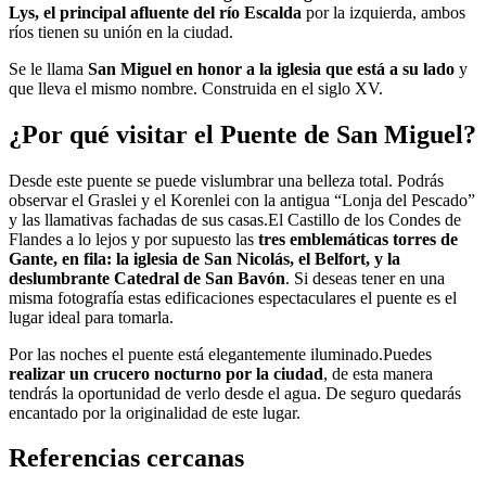
Lys, el principal afluente del río Escalda
por la izquierda, ambos
ríos tienen su unión en la ciudad.
Se le llama
San Miguel en honor a la iglesia que está a su lado
y
que lleva el mismo nombre. Construida en el siglo XV.
¿Por qué visitar el Puente de San Miguel?
Desde este puente se puede vislumbrar una belleza total. Podrás
observar el Graslei y el Korenlei con la antigua “Lonja del Pescado”
y las llamativas fachadas de sus casas.El Castillo de los Condes de
Flandes a lo lejos y por supuesto las
tres emblemáticas torres de
Gante, en fila: la iglesia de San Nicolás, el Belfort, y la
deslumbrante Catedral de San Bavón
. Si deseas tener en una
misma fotografía estas edificaciones espectaculares el puente es el
lugar ideal para tomarla.
Por las noches el puente está elegantemente iluminado.Puedes
realizar un crucero nocturno por la ciudad
, de esta manera
tendrás la oportunidad de verlo desde el agua. De seguro quedarás
encantado por la originalidad de este lugar.
Referencias cercanas