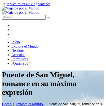
?>
replica rolex air king watches
Inicio
Explora el Mundo
Destinos
Artículos
Entrevistas
¿Quién soy?
Puente de San Miguel,
romance en su máxima
expresión
Home
|
Explora el Mundo
|
Puente de San Miguel, romance en su