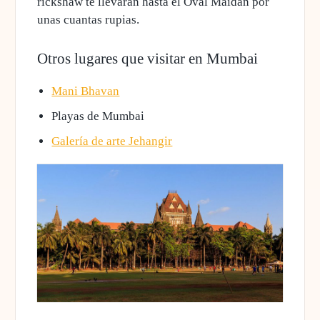
rickshaw
te llevarán hasta el Oval Maidan por
unas cuantas rupias.
Otros lugares que visitar en Mumbai
Mani Bhavan
Playas de Mumbai
Galería de arte Jehangir