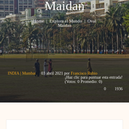
Maidan
Home
|
Explora el Mundo
|
Oval
Maidan
INDIA
|
Mumbai
03 abril 2021
por
Francisco Rubio
¡Haz clic para puntuar esta entrada!
(Votos:
0
Promedio:
0
)
0
1936