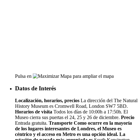
Pulsa en
para ampliar el mapa
Datos de Interés
Localización, horarios, precios
La dirección del The Natural
History Museum es Cromwell Road, London SW7 5BD.
Horarios de visita
Todos los días de 10:00h a 17:50h. El
Museo cierra sus puertas el 24, 25 y 26 de diciembre.
Precio
Entrada gratuita.
Transporte
Como ocurre en la mayoría
de los lugares interesantes de Londres, el Museo es
céntrico y el acceso en Metro es una opción ideal. La
estación de parada más apropiada es
South Kensington.