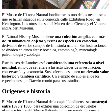
2549
0
El Museo de Historia Natural londinense es uno de los tres museos
que se hallan situados en la conocida calle Exhibition Road, en
Kensington. Los otros dos son el Museo de la Ciencia y el Victoria
and Albert Museum.
El Natural History Museum tiene
una colección amplia, con más
de 70 millones de objetos y restos de especies en colección
,
derivados de varios campos de la historia natural. Sus instalaciones
se dividen en cinco áreas: botánica, entomología, mineralogía,
paleontología y zoología.
Este museo de Londres está
considerado una referencia a nivel
mundial
, en lo que se refiere a las actividades de investigación,
conservación y taxonomía. Sus colecciones tienen
un elevado valor
histórico y también científico
. Un ejemplo de ello es el de los
especímenes que Darwin reunió para sus estudios.
Orígenes e historia
El Museo de Historia Natural de la capital londinense
se construyó
entre 1873 y 1880,
para exhibir una colección de esqueletos,
plantas y fósiles del Museo Británico, que no paraba de crecer.