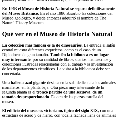
En 1963 el Museo de Historia Natural se separa definitivamente
del Museo Británico
. En el año 1986 absorbió las colecciones del
Museo geológico, y desde entonces adquirió el nombre de The
Natural History Museum.
Qué ver en el Museo de Historia Natural
La colección más famosa es la de dinosaurios
. La entrada al salón
central muestra diferentes esqueletos, como es el caso de un
Diplodocus de gran tamaño.
También la biblioteca es un lugar
muy interesante
, por su cantidad de libros, diarios, manuscritos y
colecciones ilustradas relacionadas con el trabajo y la investigación
de los departamentos científicos. La visita a la biblioteca debe ser
concertada.
Una ballena azul gigante
destaca en la sala dedicada a los animales
mamíferos, en la planta baja. Otra pieza muy interesante de la
segunda planta es el
tronco partido de una secuoya, de un
tamaño desproporcionado
. Es otra de las piezas estrella del
museo.
El edificio del museo es victoriano, típico del siglo XIX
, con una
estructura de acero y de hierro, con toda la fachada llena de animales