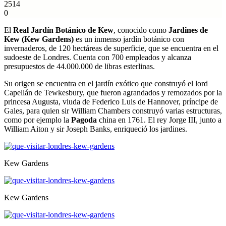
2514
0
El
Real Jardín Botánico de Kew
, conocido como
Jardines de
Kew (Kew Gardens)
es un inmenso jardín botánico con
invernaderos, de 120 hectáreas de superficie, que se encuentra en el
sudoeste de Londres. Cuenta con 700 empleados y alcanza
presupuestos de 44.000.000 de libras esterlinas.
Su origen se encuentra en el jardín exótico que construyó el lord
Capellán de Tewkesbury, que fueron agrandados y remozados por la
princesa Augusta, viuda de Federico Luis de Hannover, príncipe de
Gales, para quien sir William Chambers construyó varias estructuras,
como por ejemplo la
Pagoda
china en 1761. El rey Jorge III, junto a
William Aiton y sir Joseph Banks, enriqueció los jardines.
Kew Gardens
Kew Gardens