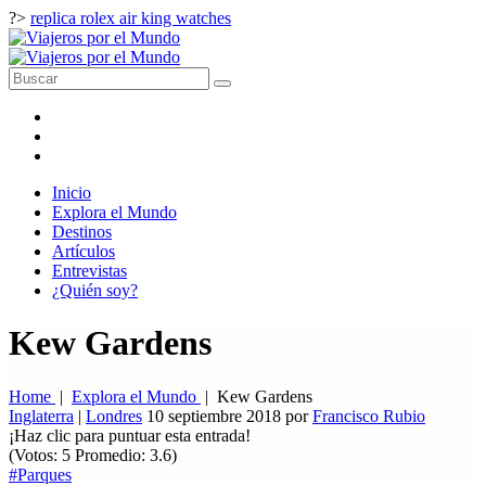
?>
replica rolex air king watches
Inicio
Explora el Mundo
Destinos
Artículos
Entrevistas
¿Quién soy?
Kew Gardens
Home
|
Explora el Mundo
|
Kew Gardens
Inglaterra
|
Londres
10 septiembre 2018
por
Francisco Rubio
¡Haz clic para puntuar esta entrada!
(Votos:
5
Promedio:
3.6
)
#Parques