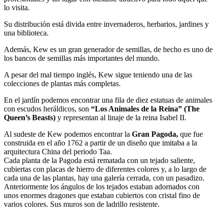
lo visita.
Su distribución está divida entre invernaderos, herbarios, jardines y
una biblioteca.
Además, Kew es un gran generador de semillas, de hecho es uno de
los bancos de semillas más importantes del mundo.
A pesar del mal tiempo inglés, Kew sigue teniendo una de las
colecciones de plantas más completas.
En el jardín podemos encontrar una fila de diez estatuas de animales
con escudos heráldicos, son
“Los Animales de la Reina” (The
Queen’s Beasts)
y representan al linaje de la reina Isabel II.
Al sudeste de Kew podemos encontrar la
Gran Pagoda,
que fue
construida en el año 1762 a partir de un diseño que imitaba a la
arquitectura China del periodo Taa.
Cada planta de la Pagoda está rematada con un tejado saliente,
cubiertas con placas de hierro de diferentes colores y, a lo largo de
cada una de las plantas, hay una galería cerrada, con un pasadizo.
Anteriormente los ángulos de los tejados estaban adornados con
unos enormes dragones que estaban cubiertos con cristal fino de
varios colores. Sus muros son de ladrillo resistente.