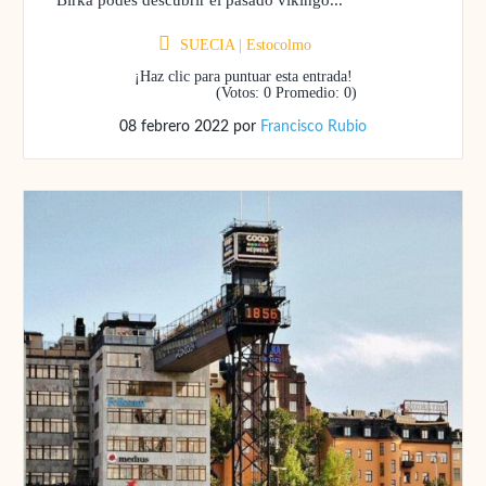
SUECIA
|
Estocolmo
¡Haz clic para puntuar esta entrada!
(Votos:
0
Promedio:
0
)
08 febrero 2022
por
Francisco Rubio