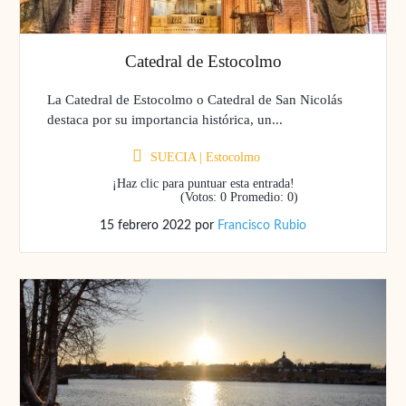
Catedral de Estocolmo
La Catedral de Estocolmo o Catedral de San Nicolás
destaca por su importancia histórica, un...
SUECIA
|
Estocolmo
¡Haz clic para puntuar esta entrada!
(Votos:
0
Promedio:
0
)
15 febrero 2022
por
Francisco Rubio