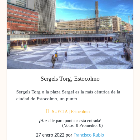
Sergels Torg, Estocolmo
Sergels Torg o la plaza Sergel es la más céntrica de la
ciudad de Estocolmo, un punto...
SUECIA
|
Estocolmo
¡Haz clic para puntuar esta entrada!
(Votos:
0
Promedio:
0
)
27 enero 2022
por
Francisco Rubio