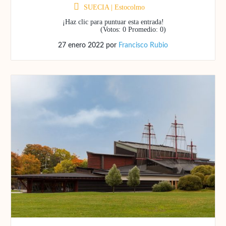
SUECIA
|
Estocolmo
¡Haz clic para puntuar esta entrada!
(Votos:
0
Promedio:
0
)
27 enero 2022
por
Francisco Rubio