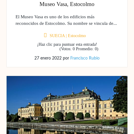
Museo Vasa, Estocolmo
El Museo Vasa es uno de los edificios más
reconocidos de Estocolmo. Su nombre se vincula de...
SUECIA
|
Estocolmo
¡Haz clic para puntuar esta entrada!
(Votos:
0
Promedio:
0
)
27 enero 2022
por
Francisco Rubio