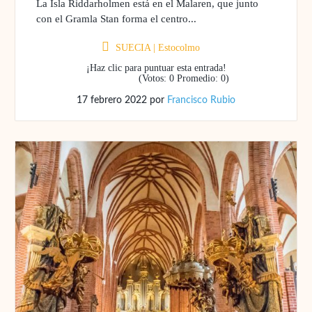
La Isla Riddarholmen está en el Malaren, que junto
con el Gramla Stan forma el centro...
SUECIA
|
Estocolmo
¡Haz clic para puntuar esta entrada!
(Votos:
0
Promedio:
0
)
17 febrero 2022
por
Francisco Rubio