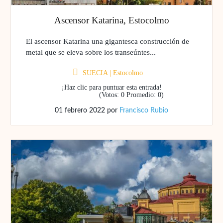
Ascensor Katarina, Estocolmo
El ascensor Katarina una gigantesca construcción de
metal que se eleva sobre los transeúntes...
SUECIA
|
Estocolmo
¡Haz clic para puntuar esta entrada!
(Votos:
0
Promedio:
0
)
01 febrero 2022
por
Francisco Rubio