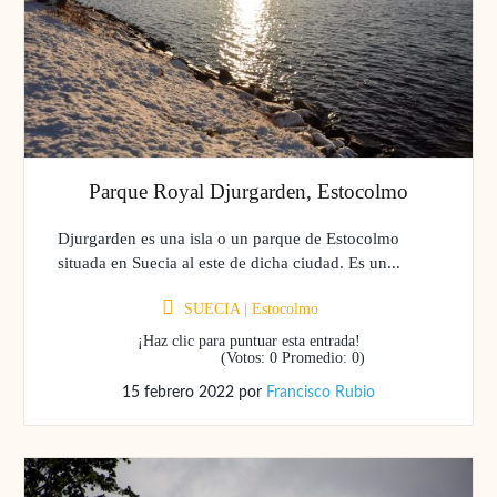
Parque Royal Djurgarden, Estocolmo
Djurgarden es una isla o un parque de Estocolmo
situada en Suecia al este de dicha ciudad. Es un...
SUECIA
|
Estocolmo
¡Haz clic para puntuar esta entrada!
(Votos:
0
Promedio:
0
)
15 febrero 2022
por
Francisco Rubio