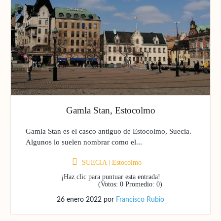
Gamla Stan, Estocolmo
Gamla Stan es el casco antiguo de Estocolmo, Suecia.
Algunos lo suelen nombrar como el...
SUECIA
|
Estocolmo
¡Haz clic para puntuar esta entrada!
(Votos:
0
Promedio:
0
)
26 enero 2022
por
Francisco Rubio