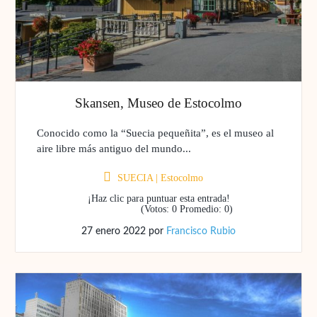
Skansen, Museo de Estocolmo
Conocido como la “Suecia pequeñita”, es el museo al
aire libre más antiguo del mundo...
SUECIA
|
Estocolmo
¡Haz clic para puntuar esta entrada!
(Votos:
0
Promedio:
0
)
27 enero 2022
por
Francisco Rubio