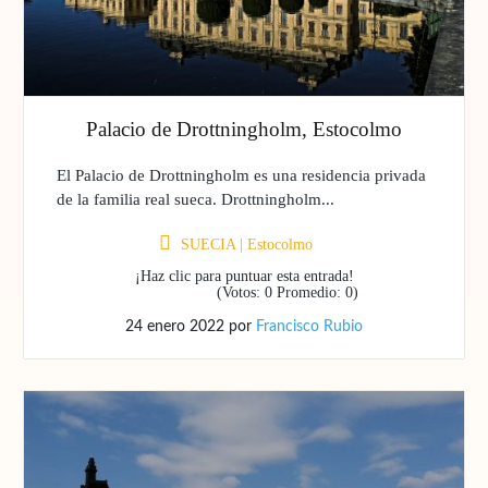
Palacio de Drottningholm, Estocolmo
El Palacio de Drottningholm es una residencia privada
de la familia real sueca. Drottningholm...
SUECIA
|
Estocolmo
¡Haz clic para puntuar esta entrada!
(Votos:
0
Promedio:
0
)
24 enero 2022
por
Francisco Rubio