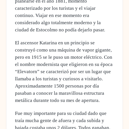
planearse en el año 1881
, momento
caracterizado por los turistas y el viajar
continuo. Viajar en ese momento era
considerado algo totalmente moderno y la
ciudad de Estocolmo no podía dejarlo pasar.
El ascensor Katarina en un principio se
construyó como una máquina de vapor gigante,
pero en 1915 se le puso un motor eléctrico. Con
el nombre modernista que eligieron en su época
“Elevatorn”
se caracterizó por ser un lugar que
llamaba a los turistas y curiosos a visitarlo.
A
proximadamente 1500 personas por día
pasaban a conocer la maravillosa estructura
metálica durante todo su mes de apertura.
Fue muy importante para su ciudad dado que
traía mucha gente de afuera y cada subida y
bajada costaba unos 2 dólares. Todos ganaban.