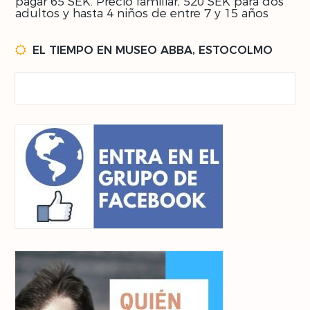
pagar 65 SEK. Precio familiar, 520 SEK para dos
adultos y hasta 4 niños de entre 7 y 15 años
EL TIEMPO EN MUSEO ABBA, ESTOCOLMO