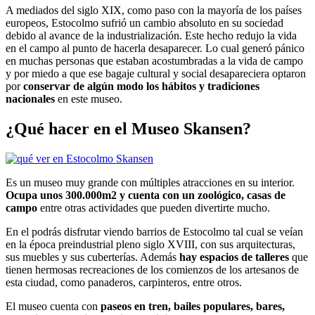
A mediados del siglo XIX, como paso con la mayoría de los países
europeos, Estocolmo sufrió un cambio absoluto en su sociedad
debido al avance de la industrialización. Este hecho redujo la vida
en el campo al punto de hacerla desaparecer. Lo cual generó pánico
en muchas personas que estaban acostumbradas a la vida de campo
y por miedo a que ese bagaje cultural y social desapareciera optaron
por
conservar de algún modo los hábitos y tradiciones
nacionales
en este museo.
¿Qué hacer en el Museo Skansen?
Es un museo muy grande con múltiples atracciones en su interior.
Ocupa unos 300.000m2 y cuenta con un zoológico, casas de
campo
entre otras actividades que pueden divertirte mucho.
En el podrás disfrutar viendo barrios de Estocolmo tal cual se veían
en la época preindustrial pleno siglo XVIII, con sus arquitecturas,
sus muebles y sus cuberterías. Además
hay espacios de talleres
que
tienen hermosas recreaciones de los comienzos de los artesanos de
esta ciudad, como panaderos, carpinteros, entre otros.
El museo cuenta con
paseos en tren, bailes populares, bares,