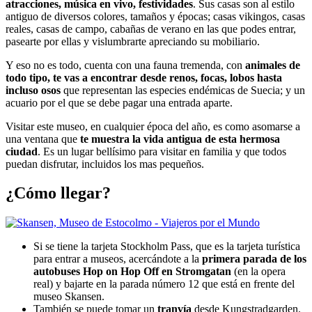
atracciones, música en vivo, festividades
. Sus casas son al estilo
antiguo de diversos colores, tamaños y épocas; casas vikingos, casas
reales, casas de campo, cabañas de verano en las que podes entrar,
pasearte por ellas y vislumbrarte apreciando su mobiliario.
Y eso no es todo, cuenta con una fauna tremenda, con
animales de
todo tipo, te vas a encontrar desde renos, focas, lobos hasta
incluso osos
que representan las especies endémicas de Suecia; y un
acuario por el que se debe pagar una entrada aparte.
Visitar este museo, en cualquier época del año, es como asomarse a
una ventana que
te muestra la vida antigua de esta hermosa
ciudad
. Es un lugar bellísimo para visitar en familia y que todos
puedan disfrutar, incluidos los mas pequeños.
¿Cómo llegar?
Si se tiene la tarjeta Stockholm Pass, que es la tarjeta turística
para entrar a museos, acercándote a la
primera parada de los
autobuses Hop on Hop Off en Stromgatan
(en la opera
real) y bajarte en la parada número 12 que está en frente del
museo Skansen.
También se puede tomar un
tranvía
desde Kungstradgarden.