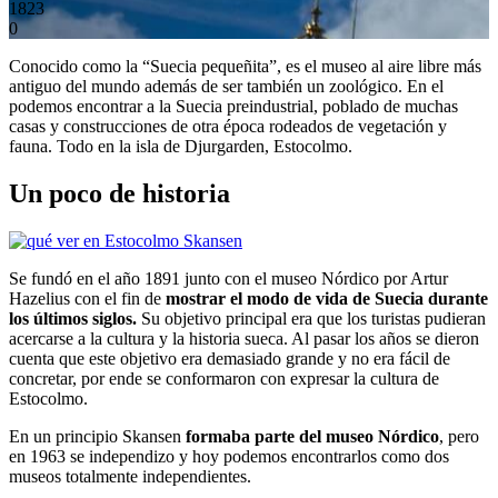
1823
0
Conocido como la “Suecia pequeñita”, es el museo al aire libre más
antiguo del mundo además de ser también un zoológico. En el
podemos encontrar a la Suecia preindustrial, poblado de muchas
casas y construcciones de otra época rodeados de vegetación y
fauna. Todo en la isla de Djurgarden, Estocolmo.
Un poco de historia
Se fundó en el año 1891 junto con el museo Nórdico por Artur
Hazelius con el fin de
mostrar el modo de vida de Suecia durante
los últimos siglos.
Su objetivo principal era que los turistas pudieran
acercarse a la cultura y la historia sueca. Al pasar los años se dieron
cuenta que este objetivo era demasiado grande y no era fácil de
concretar, por ende se conformaron con expresar la cultura de
Estocolmo.
En un principio Skansen
formaba parte del museo Nórdico
, pero
en 1963 se independizo y hoy podemos encontrarlos como dos
museos totalmente independientes.