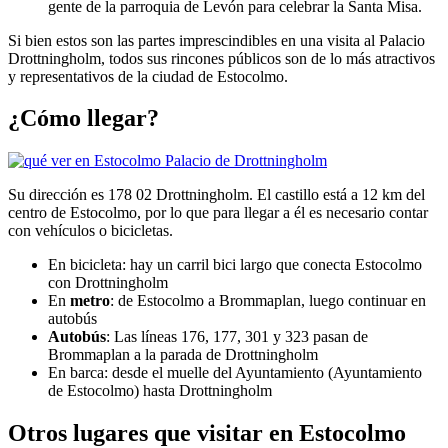
gente de la parroquia de Levón para celebrar la Santa Misa.
Si bien estos son las partes imprescindibles en una visita al Palacio
Drottningholm, todos sus rincones públicos son de lo más atractivos
y representativos de la ciudad de Estocolmo.
¿Cómo llegar?
Su dirección es 178 02 Drottningholm. El castillo está a 12 km del
centro de Estocolmo, por lo que para llegar a él es necesario contar
con vehículos o bicicletas.
En bicicleta: hay un carril bici largo que conecta Estocolmo
con Drottningholm
En
metro
: de Estocolmo a Brommaplan, luego continuar en
autobús
Autobús
: Las líneas 176, 177, 301 y 323 pasan de
Brommaplan a la parada de Drottningholm
En barca: desde el muelle del Ayuntamiento (Ayuntamiento
de Estocolmo) hasta Drottningholm
Otros lugares que visitar en Estocolmo