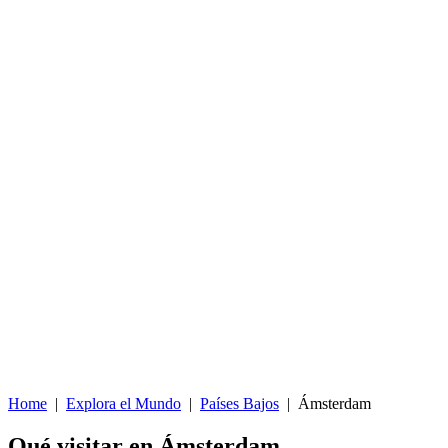
Home
|
Explora el Mundo
|
Países Bajos
|
Ámsterdam
Qué visitar en Ámsterdam