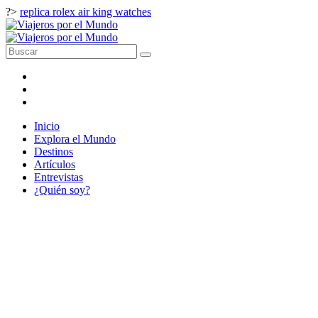
?>
replica rolex air king watches
Inicio
Explora el Mundo
Destinos
Artículos
Entrevistas
¿Quién soy?