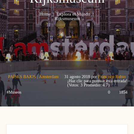
Home
|
Explora el Mundo
|
Rijksmuseum
PAÍSES BAJOS
|
Ámsterdam
31 agosto 2018
por
Francisco Rubio
¡Haz clic para puntuar esta entrada!
(Votos:
3
Promedio:
4.7
)
#Museos
0
1854