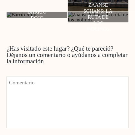
ZAANSE
SCHANS: LA
BARRIO
RUTA DE
ROJO
LOS
MOLINOS
¿Has visitado este lugar? ¿Qué te pareció?
Déjanos un comentario o ayúdanos a completar
la información