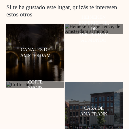
Si te ha gustado este lugar, quizás te interesen
estos otros
HEINEKEN
EXPERIENCE,
DE
ÁMSTERDAM
AL MUNDO
CANALES DE
ÁMSTERDAM
COFFE
SHOPS
CASA DE
ANA FRANK